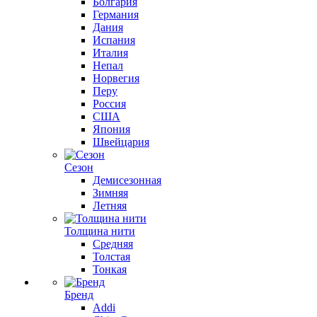
Болгария
Германия
Дания
Испания
Италия
Непал
Норвегия
Перу
Россия
США
Япония
Швейцария
Сезон
Демисезонная
Зимняя
Летняя
Толщина нити
Средняя
Толстая
Тонкая
Бренд
Addi