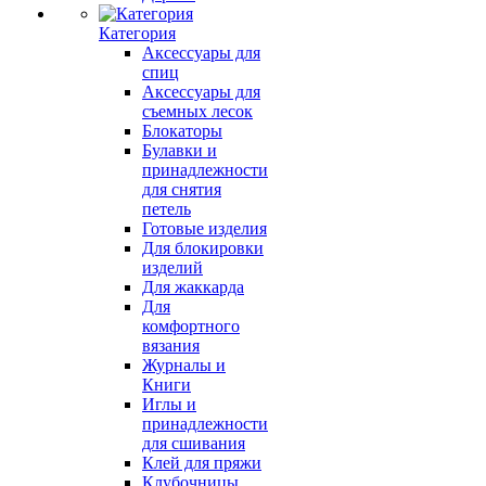
Категория
Аксессуары для
спиц
Аксессуары для
съемных лесок
Блокаторы
Булавки и
принадлежности
для снятия
петель
Готовые изделия
Для блокировки
изделий
Для жаккарда
Для
комфортного
вязания
Журналы и
Книги
Иглы и
принадлежности
для сшивания
Клей для пряжи
Клубочницы