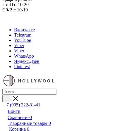
Пн-Пт: 10-20
Сб-Вс: 10-19
Вконтакте
Telegram
YouTube
Viber
Viber
WhatsApp
Яндекс.Дзен
Pinterest
HOLLYWOOL
+7 (995) 222-81-41
Войти
Сравнение
0
Избранные товары
0
Корзина
0