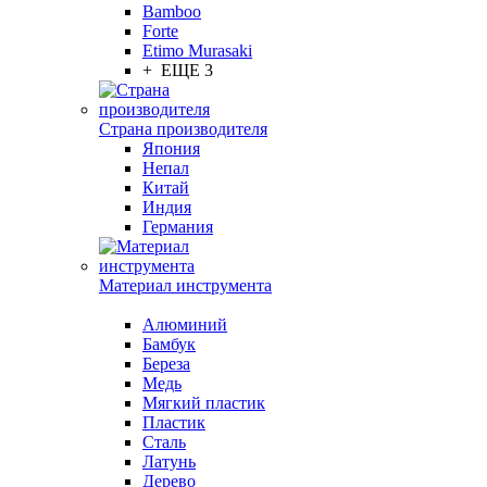
Bamboo
Forte
Etimo Murasaki
+ ЕЩЕ 3
Страна производителя
Япония
Непал
Китай
Индия
Германия
Материал инструмента
Алюминий
Бамбук
Береза
Медь
Мягкий пластик
Пластик
Сталь
Латунь
Дерево