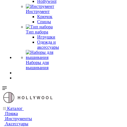
Hollywool
Инструмент
Крючок
Спицы
Тип набора
Игрушки
Одежда и
аксессуары
Наборы для
вышивания
HOLLYWOOL
Каталог
Пряжа
Инструменты
Аксессуары