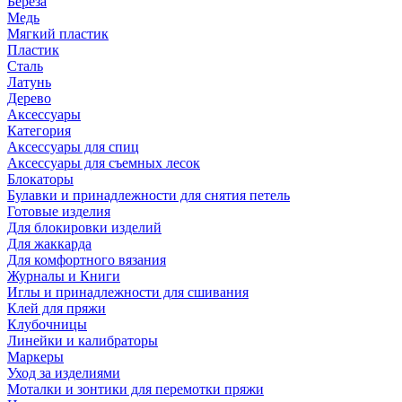
Береза
Медь
Мягкий пластик
Пластик
Сталь
Латунь
Дерево
Аксессуары
Категория
Аксессуары для спиц
Аксессуары для съемных лесок
Блокаторы
Булавки и принадлежности для снятия петель
Готовые изделия
Для блокировки изделий
Для жаккарда
Для комфортного вязания
Журналы и Книги
Иглы и принадлежности для сшивания
Клей для пряжи
Клубочницы
Линейки и калибраторы
Маркеры
Уход за изделиями
Моталки и зонтики для перемотки пряжи