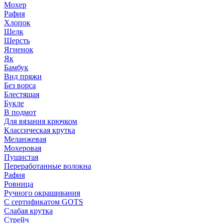
Мохер
Рафия
Хлопок
Шелк
Шерсть
Ягненок
Як
Бамбук
Вид пряжи
Без ворса
Блестящая
Букле
В подмот
Для вязания крючком
Классическая крутка
Меланжевая
Мохеровая
Пушистая
Переработанные волокна
Рафия
Ровница
Ручного окрашивания
С сертификатом GOTS
Слабая крутка
Стрейч