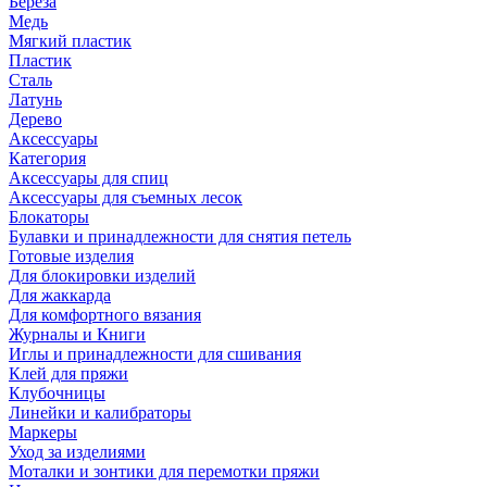
Береза
Медь
Мягкий пластик
Пластик
Сталь
Латунь
Дерево
Аксессуары
Категория
Аксессуары для спиц
Аксессуары для съемных лесок
Блокаторы
Булавки и принадлежности для снятия петель
Готовые изделия
Для блокировки изделий
Для жаккарда
Для комфортного вязания
Журналы и Книги
Иглы и принадлежности для сшивания
Клей для пряжи
Клубочницы
Линейки и калибраторы
Маркеры
Уход за изделиями
Моталки и зонтики для перемотки пряжи