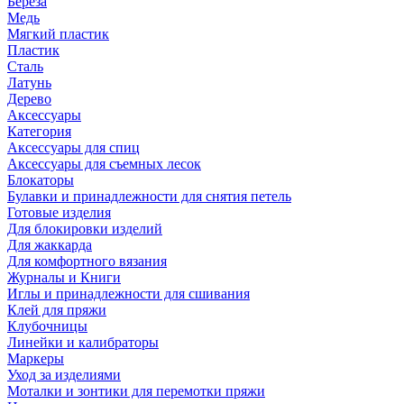
Береза
Медь
Мягкий пластик
Пластик
Сталь
Латунь
Дерево
Аксессуары
Категория
Аксессуары для спиц
Аксессуары для съемных лесок
Блокаторы
Булавки и принадлежности для снятия петель
Готовые изделия
Для блокировки изделий
Для жаккарда
Для комфортного вязания
Журналы и Книги
Иглы и принадлежности для сшивания
Клей для пряжи
Клубочницы
Линейки и калибраторы
Маркеры
Уход за изделиями
Моталки и зонтики для перемотки пряжи