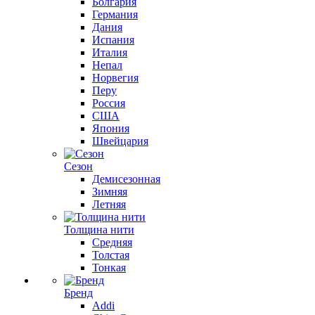
Болгария
Германия
Дания
Испания
Италия
Непал
Норвегия
Перу
Россия
США
Япония
Швейцария
Сезон
Демисезонная
Зимняя
Летняя
Толщина нити
Средняя
Толстая
Тонкая
Бренд
Addi