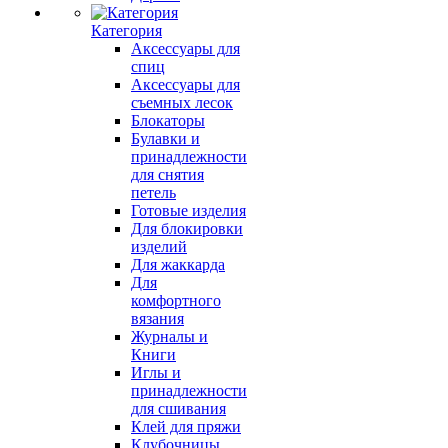
Категория
Аксессуары для
спиц
Аксессуары для
съемных лесок
Блокаторы
Булавки и
принадлежности
для снятия
петель
Готовые изделия
Для блокировки
изделий
Для жаккарда
Для
комфортного
вязания
Журналы и
Книги
Иглы и
принадлежности
для сшивания
Клей для пряжи
Клубочницы