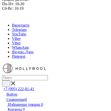
Пн-Пт: 10-20
Сб-Вс: 10-19
Вконтакте
Telegram
YouTube
Viber
Viber
WhatsApp
Яндекс.Дзен
Pinterest
HOLLYWOOL
+7 (995) 222-81-41
Войти
Сравнение
0
Избранные товары
0
Корзина
0