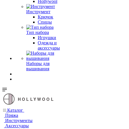
Hollywool
Инструмент
Крючок
Спицы
Тип набора
Игрушки
Одежда и
аксессуары
Наборы для
вышивания
HOLLYWOOL
Каталог
Пряжа
Инструменты
Аксессуары