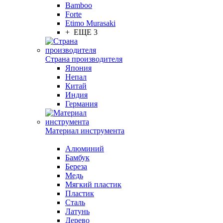
Bamboo
Forte
Etimo Murasaki
+ ЕЩЕ 3
Страна производителя
Япония
Непал
Китай
Индия
Германия
Материал инструмента
Алюминий
Бамбук
Береза
Медь
Мягкий пластик
Пластик
Сталь
Латунь
Дерево