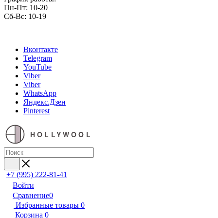
Пн-Пт: 10-20
Сб-Вс: 10-19
Вконтакте
Telegram
YouTube
Viber
Viber
WhatsApp
Яндекс.Дзен
Pinterest
HOLLYWOOL
+7 (995) 222-81-41
Войти
Сравнение
0
Избранные товары
0
Корзина
0