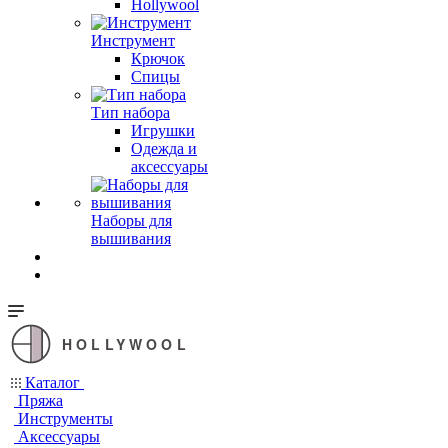
Hollywool
Инструмент
Крючок
Спицы
Тип набора
Игрушки
Одежда и
аксессуары
Наборы для
вышивания
HOLLYWOOL
Каталог
Пряжа
Инструменты
Аксессуары