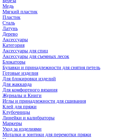
Береза
Медь
Мягкий пластик
Пластик
Сталь
Латунь
Дерево
Аксессуары
Категория
Аксессуары для спиц
Аксессуары для съемных лесок
Блокаторы
Булавки и принадлежности для снятия петель
Готовые изделия
Для блокировки изделий
Для жаккарда
Для комфортного вязания
Журналы и Книги
Иглы и принадлежности для сшивания
Клей для пряжи
Клубочницы
Линейки и калибраторы
Маркеры
Уход за изделиями
Моталки и зонтики для перемотки пряжи