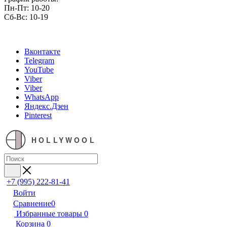
Пн-Пт: 10-20
Сб-Вс: 10-19
Вконтакте
Telegram
YouTube
Viber
Viber
WhatsApp
Яндекс.Дзен
Pinterest
HOLLYWOOL
+7 (995) 222-81-41
Войти
Сравнение
0
Избранные товары
0
Корзина
0