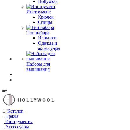
Hollywool
Инструмент
Крючок
Спицы
Тип набора
Игрушки
Одежда и
аксессуары
Наборы для
вышивания
HOLLYWOOL
Каталог
Пряжа
Инструменты
Аксессуары