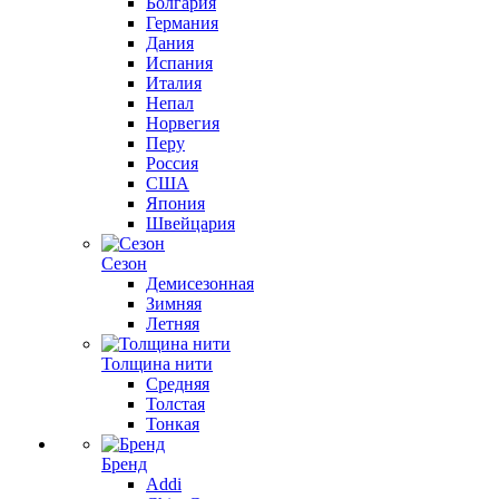
Болгария
Германия
Дания
Испания
Италия
Непал
Норвегия
Перу
Россия
США
Япония
Швейцария
Сезон
Демисезонная
Зимняя
Летняя
Толщина нити
Средняя
Толстая
Тонкая
Бренд
Addi