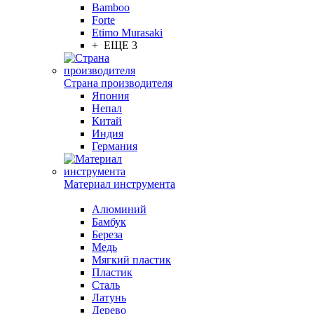
Bamboo
Forte
Etimo Murasaki
+ ЕЩЕ 3
Страна производителя
Япония
Непал
Китай
Индия
Германия
Материал инструмента
Алюминий
Бамбук
Береза
Медь
Мягкий пластик
Пластик
Сталь
Латунь
Дерево