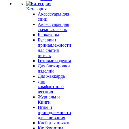
Категория
Аксессуары для
спиц
Аксессуары для
съемных лесок
Блокаторы
Булавки и
принадлежности
для снятия
петель
Готовые изделия
Для блокировки
изделий
Для жаккарда
Для
комфортного
вязания
Журналы и
Книги
Иглы и
принадлежности
для сшивания
Клей для пряжи
Клубочницы