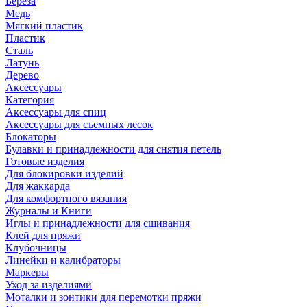
Береза
Медь
Мягкий пластик
Пластик
Сталь
Латунь
Дерево
Аксессуары
Категория
Аксессуары для спиц
Аксессуары для съемных лесок
Блокаторы
Булавки и принадлежности для снятия петель
Готовые изделия
Для блокировки изделий
Для жаккарда
Для комфортного вязания
Журналы и Книги
Иглы и принадлежности для сшивания
Клей для пряжи
Клубочницы
Линейки и калибраторы
Маркеры
Уход за изделиями
Моталки и зонтики для перемотки пряжи