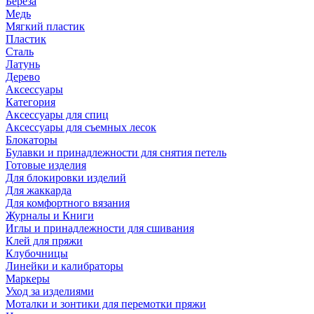
Береза
Медь
Мягкий пластик
Пластик
Сталь
Латунь
Дерево
Аксессуары
Категория
Аксессуары для спиц
Аксессуары для съемных лесок
Блокаторы
Булавки и принадлежности для снятия петель
Готовые изделия
Для блокировки изделий
Для жаккарда
Для комфортного вязания
Журналы и Книги
Иглы и принадлежности для сшивания
Клей для пряжи
Клубочницы
Линейки и калибраторы
Маркеры
Уход за изделиями
Моталки и зонтики для перемотки пряжи