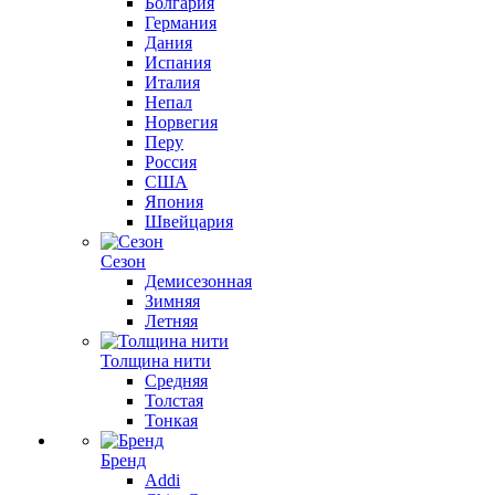
Болгария
Германия
Дания
Испания
Италия
Непал
Норвегия
Перу
Россия
США
Япония
Швейцария
Сезон
Демисезонная
Зимняя
Летняя
Толщина нити
Средняя
Толстая
Тонкая
Бренд
Addi