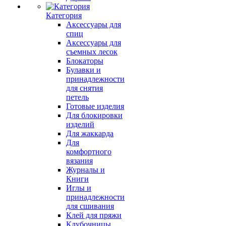
Категория
Аксессуары для
спиц
Аксессуары для
съемных лесок
Блокаторы
Булавки и
принадлежности
для снятия
петель
Готовые изделия
Для блокировки
изделий
Для жаккарда
Для
комфортного
вязания
Журналы и
Книги
Иглы и
принадлежности
для сшивания
Клей для пряжи
Клубочницы