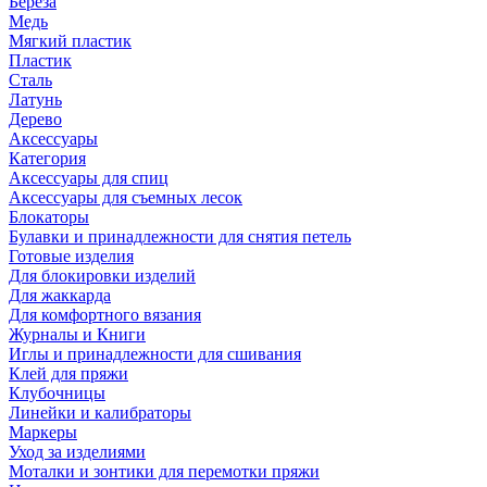
Береза
Медь
Мягкий пластик
Пластик
Сталь
Латунь
Дерево
Аксессуары
Категория
Аксессуары для спиц
Аксессуары для съемных лесок
Блокаторы
Булавки и принадлежности для снятия петель
Готовые изделия
Для блокировки изделий
Для жаккарда
Для комфортного вязания
Журналы и Книги
Иглы и принадлежности для сшивания
Клей для пряжи
Клубочницы
Линейки и калибраторы
Маркеры
Уход за изделиями
Моталки и зонтики для перемотки пряжи