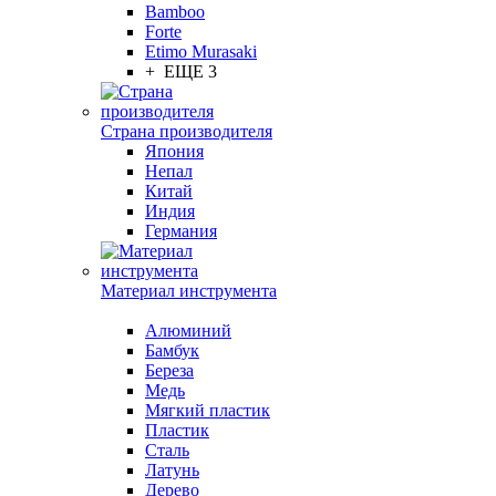
Bamboo
Forte
Etimo Murasaki
+ ЕЩЕ 3
Страна производителя
Япония
Непал
Китай
Индия
Германия
Материал инструмента
Алюминий
Бамбук
Береза
Медь
Мягкий пластик
Пластик
Сталь
Латунь
Дерево