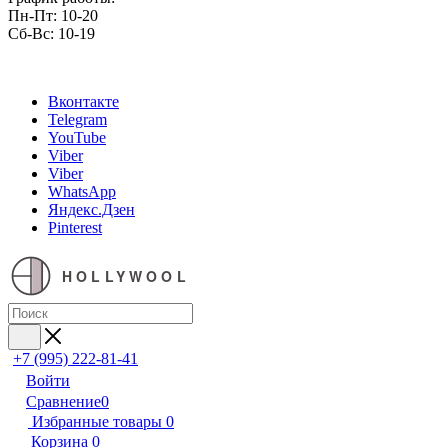
Пн-Пт: 10-20
Сб-Вс: 10-19
Вконтакте
Telegram
YouTube
Viber
Viber
WhatsApp
Яндекс.Дзен
Pinterest
HOLLYWOOL
+7 (995) 222-81-41
Войти
Сравнение
0
Избранные товары
0
Корзина
0