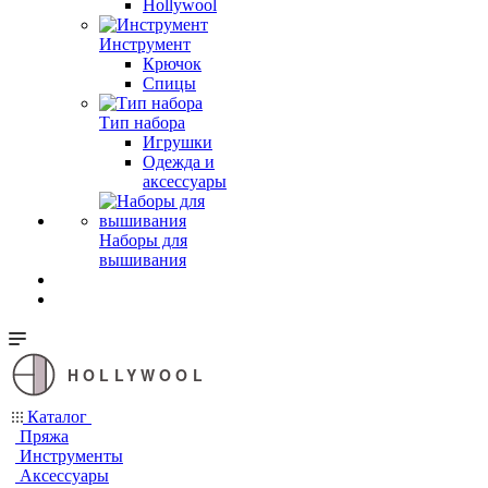
Hollywool
Инструмент
Крючок
Спицы
Тип набора
Игрушки
Одежда и
аксессуары
Наборы для
вышивания
HOLLYWOOL
Каталог
Пряжа
Инструменты
Аксессуары