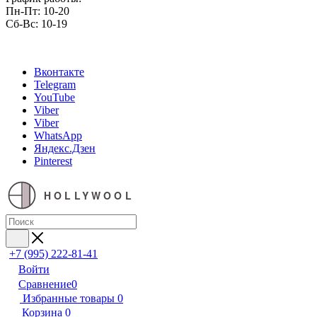
Пн-Пт: 10-20
Сб-Вс: 10-19
Вконтакте
Telegram
YouTube
Viber
Viber
WhatsApp
Яндекс.Дзен
Pinterest
HOLLYWOOL
+7 (995) 222-81-41
Войти
Сравнение
0
Избранные товары
0
Корзина
0