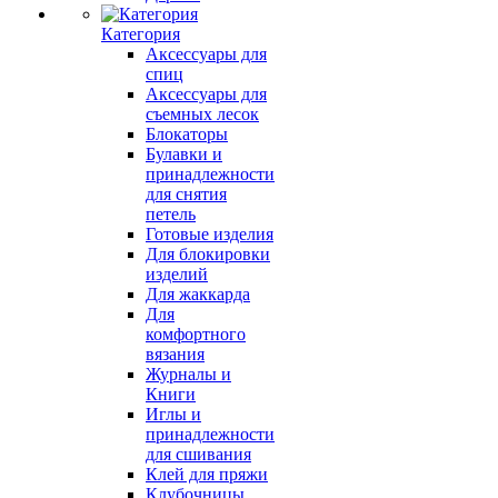
Категория
Аксессуары для
спиц
Аксессуары для
съемных лесок
Блокаторы
Булавки и
принадлежности
для снятия
петель
Готовые изделия
Для блокировки
изделий
Для жаккарда
Для
комфортного
вязания
Журналы и
Книги
Иглы и
принадлежности
для сшивания
Клей для пряжи
Клубочницы