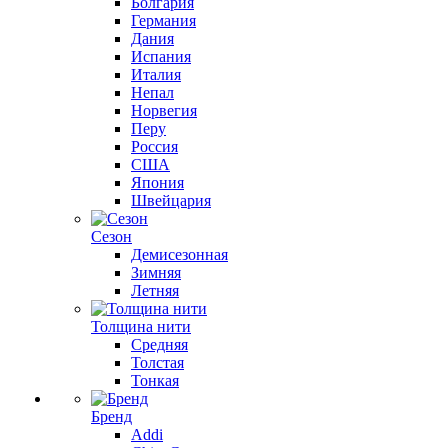
Болгария
Германия
Дания
Испания
Италия
Непал
Норвегия
Перу
Россия
США
Япония
Швейцария
Сезон
Демисезонная
Зимняя
Летняя
Толщина нити
Средняя
Толстая
Тонкая
Бренд
Addi