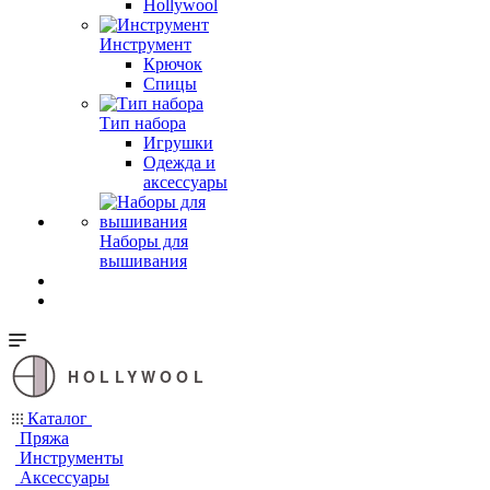
Hollywool
Инструмент
Крючок
Спицы
Тип набора
Игрушки
Одежда и
аксессуары
Наборы для
вышивания
HOLLYWOOL
Каталог
Пряжа
Инструменты
Аксессуары