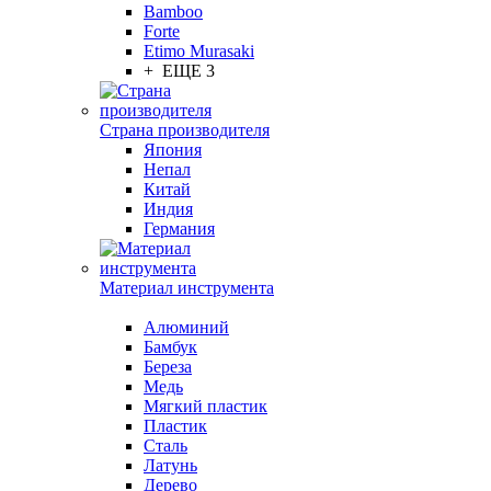
Bamboo
Forte
Etimo Murasaki
+ ЕЩЕ 3
Страна производителя
Япония
Непал
Китай
Индия
Германия
Материал инструмента
Алюминий
Бамбук
Береза
Медь
Мягкий пластик
Пластик
Сталь
Латунь
Дерево