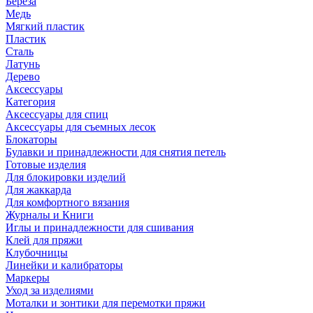
Береза
Медь
Мягкий пластик
Пластик
Сталь
Латунь
Дерево
Аксессуары
Категория
Аксессуары для спиц
Аксессуары для съемных лесок
Блокаторы
Булавки и принадлежности для снятия петель
Готовые изделия
Для блокировки изделий
Для жаккарда
Для комфортного вязания
Журналы и Книги
Иглы и принадлежности для сшивания
Клей для пряжи
Клубочницы
Линейки и калибраторы
Маркеры
Уход за изделиями
Моталки и зонтики для перемотки пряжи