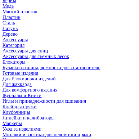
Береза
Медь
Мягкий пластик
Пластик
Сталь
Латунь
Дерево
Аксессуары
Категория
Аксессуары для спиц
Аксессуары для съемных лесок
Блокаторы
Булавки и принадлежности для снятия петель
Готовые изделия
Для блокировки изделий
Для жаккарда
Для комфортного вязания
Журналы и Книги
Иглы и принадлежности для сшивания
Клей для пряжи
Клубочницы
Линейки и калибраторы
Маркеры
Уход за изделиями
Моталки и зонтики для перемотки пряжи