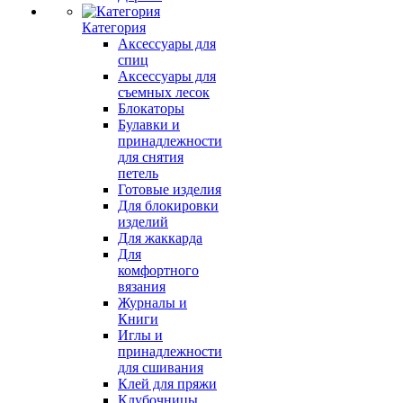
Категория
Аксессуары для
спиц
Аксессуары для
съемных лесок
Блокаторы
Булавки и
принадлежности
для снятия
петель
Готовые изделия
Для блокировки
изделий
Для жаккарда
Для
комфортного
вязания
Журналы и
Книги
Иглы и
принадлежности
для сшивания
Клей для пряжи
Клубочницы