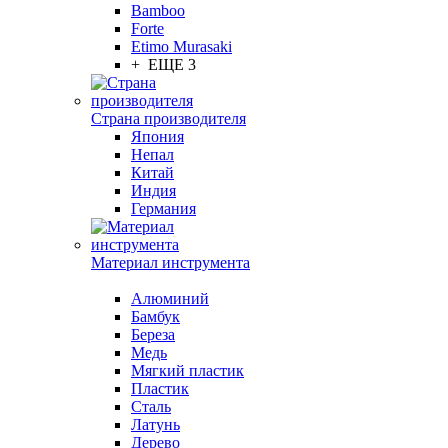
Bamboo
Forte
Etimo Murasaki
+ ЕЩЕ 3
Страна производителя
Япония
Непал
Китай
Индия
Германия
Материал инструмента
Алюминий
Бамбук
Береза
Медь
Мягкий пластик
Пластик
Сталь
Латунь
Дерево