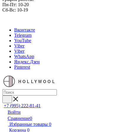
Пн-Пт: 10-20
Сб-Вс: 10-19
Вконтакте
Telegram
YouTube
Viber
Viber
WhatsApp
Яндекс.Дзен
Pinterest
HOLLYWOOL
+7 (995) 222-81-41
Войти
Сравнение
0
Избранные товары
0
Корзина
0