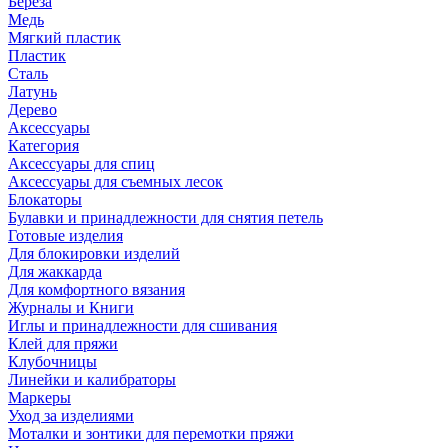
Береза
Медь
Мягкий пластик
Пластик
Сталь
Латунь
Дерево
Аксессуары
Категория
Аксессуары для спиц
Аксессуары для съемных лесок
Блокаторы
Булавки и принадлежности для снятия петель
Готовые изделия
Для блокировки изделий
Для жаккарда
Для комфортного вязания
Журналы и Книги
Иглы и принадлежности для сшивания
Клей для пряжи
Клубочницы
Линейки и калибраторы
Маркеры
Уход за изделиями
Моталки и зонтики для перемотки пряжи