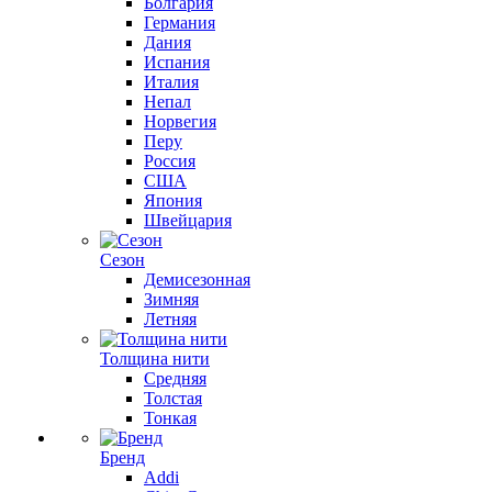
Болгария
Германия
Дания
Испания
Италия
Непал
Норвегия
Перу
Россия
США
Япония
Швейцария
Сезон
Демисезонная
Зимняя
Летняя
Толщина нити
Средняя
Толстая
Тонкая
Бренд
Addi