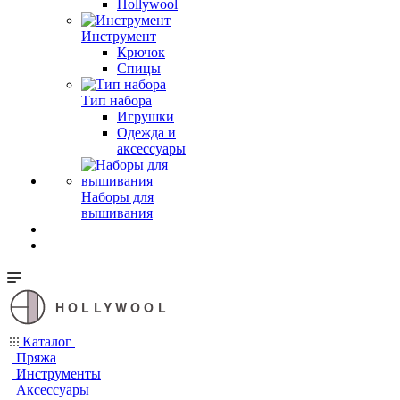
Hollywool
Инструмент
Крючок
Спицы
Тип набора
Игрушки
Одежда и
аксессуары
Наборы для
вышивания
HOLLYWOOL
Каталог
Пряжа
Инструменты
Аксессуары