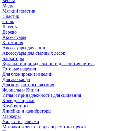
Береза
Медь
Мягкий пластик
Пластик
Сталь
Латунь
Дерево
Аксессуары
Категория
Аксессуары для спиц
Аксессуары для съемных лесок
Блокаторы
Булавки и принадлежности для снятия петель
Готовые изделия
Для блокировки изделий
Для жаккарда
Для комфортного вязания
Журналы и Книги
Иглы и принадлежности для сшивания
Клей для пряжи
Клубочницы
Линейки и калибраторы
Маркеры
Уход за изделиями
Моталки и зонтики для перемотки пряжи