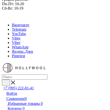
Пн-Пт: 10-20
Сб-Вс: 10-19
Вконтакте
Telegram
YouTube
Viber
Viber
WhatsApp
Яндекс.Дзен
Pinterest
HOLLYWOOL
+7 (995) 222-81-41
Войти
Сравнение
0
Избранные товары
0
Корзина
0