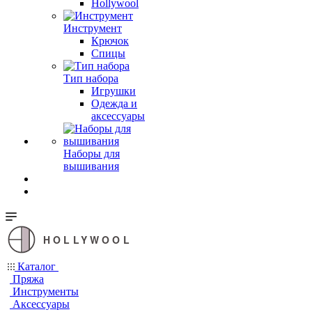
Hollywool
Инструмент
Крючок
Спицы
Тип набора
Игрушки
Одежда и
аксессуары
Наборы для
вышивания
HOLLYWOOL
Каталог
Пряжа
Инструменты
Аксессуары