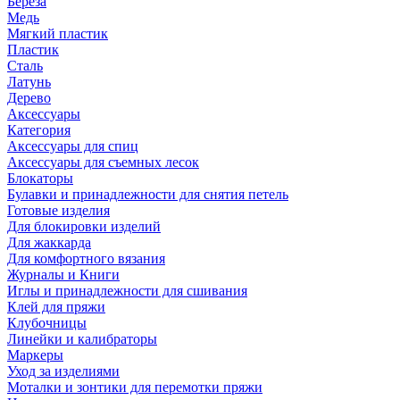
Береза
Медь
Мягкий пластик
Пластик
Сталь
Латунь
Дерево
Аксессуары
Категория
Аксессуары для спиц
Аксессуары для съемных лесок
Блокаторы
Булавки и принадлежности для снятия петель
Готовые изделия
Для блокировки изделий
Для жаккарда
Для комфортного вязания
Журналы и Книги
Иглы и принадлежности для сшивания
Клей для пряжи
Клубочницы
Линейки и калибраторы
Маркеры
Уход за изделиями
Моталки и зонтики для перемотки пряжи