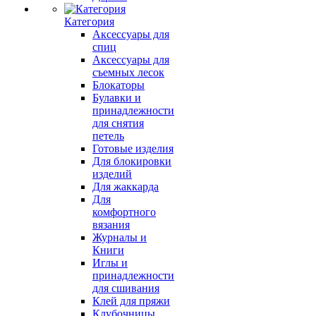
Категория
Аксессуары для
спиц
Аксессуары для
съемных лесок
Блокаторы
Булавки и
принадлежности
для снятия
петель
Готовые изделия
Для блокировки
изделий
Для жаккарда
Для
комфортного
вязания
Журналы и
Книги
Иглы и
принадлежности
для сшивания
Клей для пряжи
Клубочницы