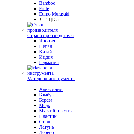
Bamboo
Forte
Etimo Murasaki
+ ЕЩЕ 3
Страна производителя
Япония
Непал
Китай
Индия
Германия
Материал инструмента
Алюминий
Бамбук
Береза
Медь
Мягкий пластик
Пластик
Сталь
Латунь
Дерево