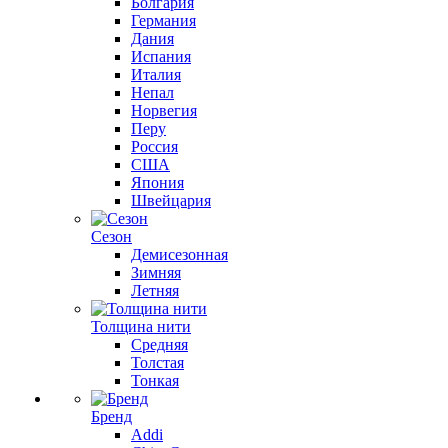
Болгария
Германия
Дания
Испания
Италия
Непал
Норвегия
Перу
Россия
США
Япония
Швейцария
Сезон
Демисезонная
Зимняя
Летняя
Толщина нити
Средняя
Толстая
Тонкая
Бренд
Addi