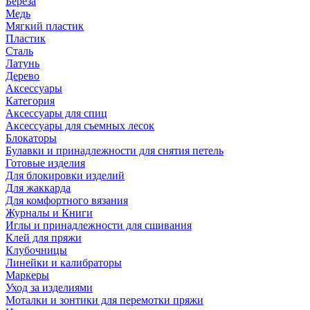
Береза
Медь
Мягкий пластик
Пластик
Сталь
Латунь
Дерево
Аксессуары
Категория
Аксессуары для спиц
Аксессуары для съемных лесок
Блокаторы
Булавки и принадлежности для снятия петель
Готовые изделия
Для блокировки изделий
Для жаккарда
Для комфортного вязания
Журналы и Книги
Иглы и принадлежности для сшивания
Клей для пряжи
Клубочницы
Линейки и калибраторы
Маркеры
Уход за изделиями
Моталки и зонтики для перемотки пряжи