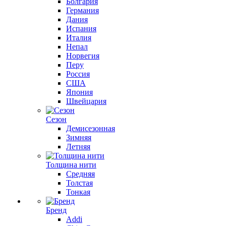
Болгария
Германия
Дания
Испания
Италия
Непал
Норвегия
Перу
Россия
США
Япония
Швейцария
Сезон
Демисезонная
Зимняя
Летняя
Толщина нити
Средняя
Толстая
Тонкая
Бренд
Addi