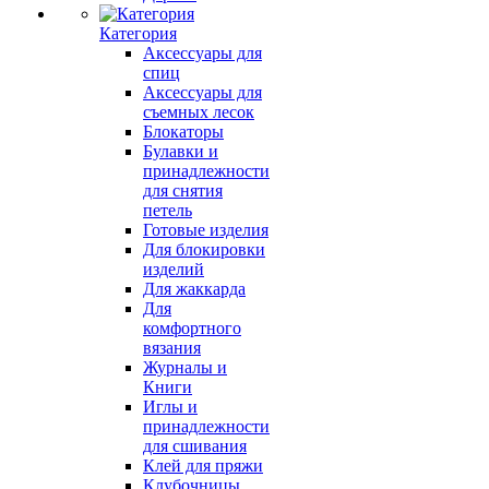
Категория
Аксессуары для
спиц
Аксессуары для
съемных лесок
Блокаторы
Булавки и
принадлежности
для снятия
петель
Готовые изделия
Для блокировки
изделий
Для жаккарда
Для
комфортного
вязания
Журналы и
Книги
Иглы и
принадлежности
для сшивания
Клей для пряжи
Клубочницы