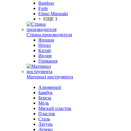
Bamboo
Forte
Etimo Murasaki
+ ЕЩЕ 3
Страна производителя
Япония
Непал
Китай
Индия
Германия
Материал инструмента
Алюминий
Бамбук
Береза
Медь
Мягкий пластик
Пластик
Сталь
Латунь
Дерево