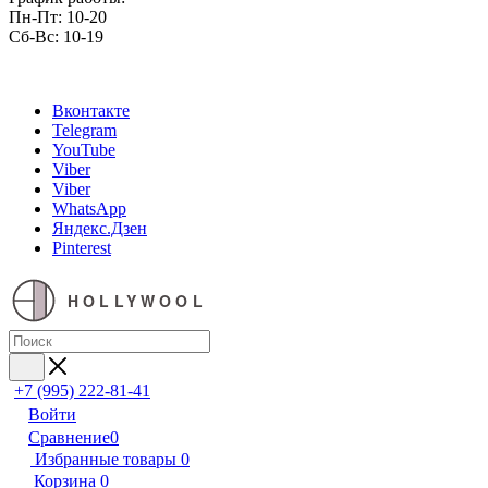
Пн-Пт: 10-20
Сб-Вс: 10-19
Вконтакте
Telegram
YouTube
Viber
Viber
WhatsApp
Яндекс.Дзен
Pinterest
HOLLYWOOL
+7 (995) 222-81-41
Войти
Сравнение
0
Избранные товары
0
Корзина
0