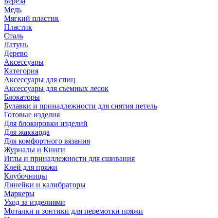
Береза
Медь
Мягкий пластик
Пластик
Сталь
Латунь
Дерево
Аксессуары
Категория
Аксессуары для спиц
Аксессуары для съемных лесок
Блокаторы
Булавки и принадлежности для снятия петель
Готовые изделия
Для блокировки изделий
Для жаккарда
Для комфортного вязания
Журналы и Книги
Иглы и принадлежности для сшивания
Клей для пряжи
Клубочницы
Линейки и калибраторы
Маркеры
Уход за изделиями
Моталки и зонтики для перемотки пряжи