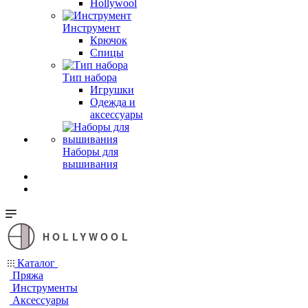
Hollywool
Инструмент
Крючок
Спицы
Тип набора
Игрушки
Одежда и
аксессуары
Наборы для
вышивания
HOLLYWOOL
Каталог
Пряжа
Инструменты
Аксессуары