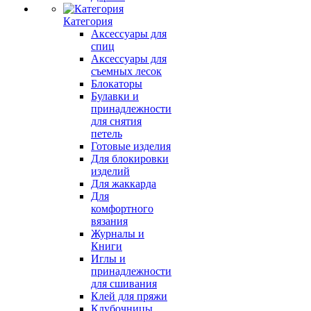
Категория
Аксессуары для
спиц
Аксессуары для
съемных лесок
Блокаторы
Булавки и
принадлежности
для снятия
петель
Готовые изделия
Для блокировки
изделий
Для жаккарда
Для
комфортного
вязания
Журналы и
Книги
Иглы и
принадлежности
для сшивания
Клей для пряжи
Клубочницы