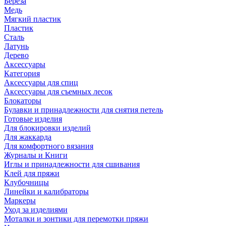
Береза
Медь
Мягкий пластик
Пластик
Сталь
Латунь
Дерево
Аксессуары
Категория
Аксессуары для спиц
Аксессуары для съемных лесок
Блокаторы
Булавки и принадлежности для снятия петель
Готовые изделия
Для блокировки изделий
Для жаккарда
Для комфортного вязания
Журналы и Книги
Иглы и принадлежности для сшивания
Клей для пряжи
Клубочницы
Линейки и калибраторы
Маркеры
Уход за изделиями
Моталки и зонтики для перемотки пряжи