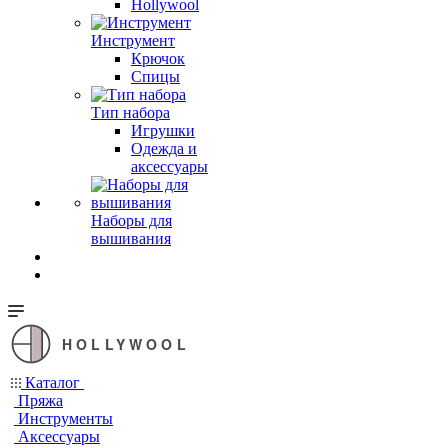
Hollywool
Инструмент
Крючок
Спицы
Тип набора
Игрушки
Одежда и
аксессуары
Наборы для
вышивания
HOLLYWOOL
Каталог
Пряжа
Инструменты
Аксессуары