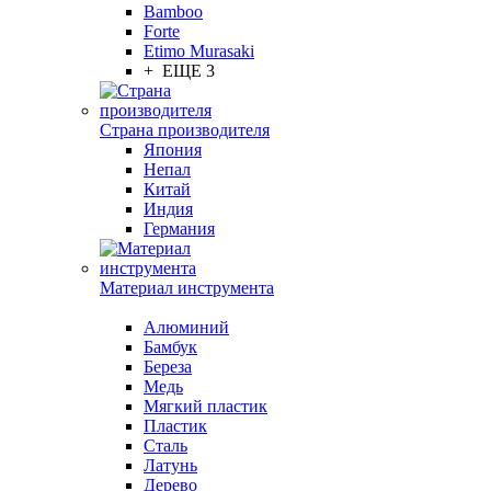
Bamboo
Forte
Etimo Murasaki
+ ЕЩЕ 3
Страна производителя
Япония
Непал
Китай
Индия
Германия
Материал инструмента
Алюминий
Бамбук
Береза
Медь
Мягкий пластик
Пластик
Сталь
Латунь
Дерево