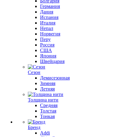
Болгария
Германия
Дания
Испания
Италия
Непал
Норвегия
Перу
Россия
США
Япония
Швейцария
Сезон
Демисезонная
Зимняя
Летняя
Толщина нити
Средняя
Толстая
Тонкая
Бренд
Addi