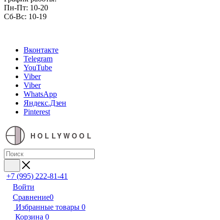
Пн-Пт: 10-20
Сб-Вс: 10-19
Вконтакте
Telegram
YouTube
Viber
Viber
WhatsApp
Яндекс.Дзен
Pinterest
HOLLYWOOL
+7 (995) 222-81-41
Войти
Сравнение
0
Избранные товары
0
Корзина
0