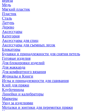
Береза
Медь
Мягкий пластик
Пластик
Сталь
Латунь
Дерево
Аксессуары
Категория
Аксессуары для спиц
Аксессуары для съемных лесок
Блокаторы
Булавки и принадлежности для снятия петель
Готовые изделия
Для блокировки изделий
Для жаккарда
Для комфортного вязания
Журналы и Книги
Иглы и принадлежности для сшивания
Клей для пряжи
Клубочницы
Линейки и калибраторы
Маркеры
Уход за изделиями
Моталки и зонтики для перемотки пряжи