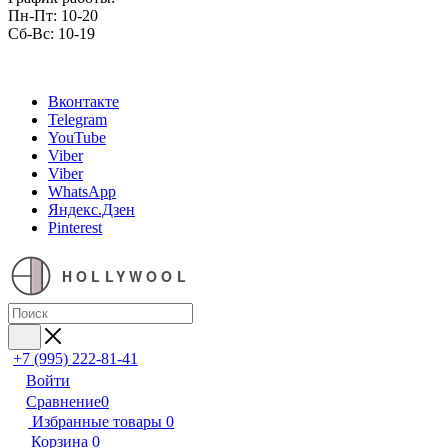
Пн-Пт: 10-20
Сб-Вс: 10-19
Вконтакте
Telegram
YouTube
Viber
Viber
WhatsApp
Яндекс.Дзен
Pinterest
HOLLYWOOL
+7 (995) 222-81-41
Войти
Сравнение
0
Избранные товары
0
Корзина
0