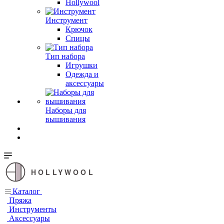
Hollywool
Инструмент
Крючок
Спицы
Тип набора
Игрушки
Одежда и
аксессуары
Наборы для
вышивания
HOLLYWOOL
Каталог
Пряжа
Инструменты
Аксессуары