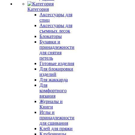
Категория
Аксессуары для
спиц
Аксессуары для
съемных лесок
Блокаторы
Булавки и
принадлежности
для снятия
петель
Готовые изделия
Для блокировки
изделий
Для жаккарда
Для
комфортного
вязания
Журналы и
Книги
Иглы и
принадлежности
для сшивания
Клей для пряжи
Клубочницы