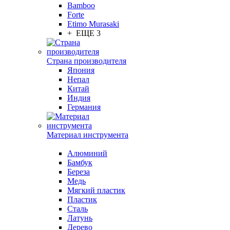
Bamboo
Forte
Etimo Murasaki
+ ЕЩЕ 3
Страна производителя
Япония
Непал
Китай
Индия
Германия
Материал инструмента
Алюминий
Бамбук
Береза
Медь
Мягкий пластик
Пластик
Сталь
Латунь
Дерево