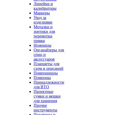
Линейки и
калибраторы
Маркеры
Уход за
изделиями
Моталки и
зонтики для
перемотки
пряжи
Ножницы
Органайзеры для
спиц и
аксессуаров
Планшеты для
схем и описаний
Помпонницы
Помпоны
Принадлежности
для ВТО
Проектные
сумки и мешки
для хранения
Прочие
инструменты
Пуговицы и