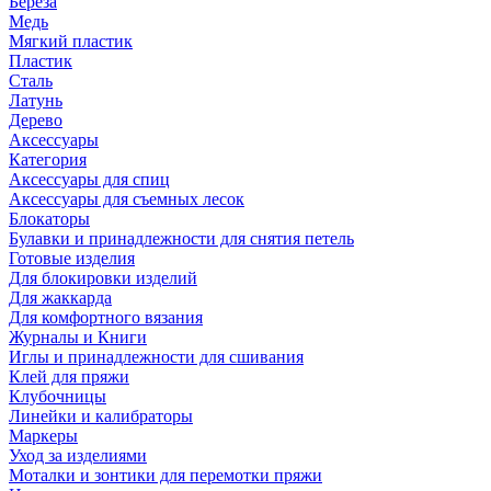
Береза
Медь
Мягкий пластик
Пластик
Сталь
Латунь
Дерево
Аксессуары
Категория
Аксессуары для спиц
Аксессуары для съемных лесок
Блокаторы
Булавки и принадлежности для снятия петель
Готовые изделия
Для блокировки изделий
Для жаккарда
Для комфортного вязания
Журналы и Книги
Иглы и принадлежности для сшивания
Клей для пряжи
Клубочницы
Линейки и калибраторы
Маркеры
Уход за изделиями
Моталки и зонтики для перемотки пряжи