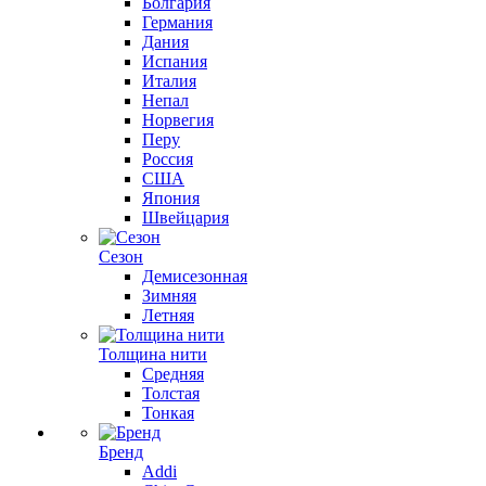
Болгария
Германия
Дания
Испания
Италия
Непал
Норвегия
Перу
Россия
США
Япония
Швейцария
Сезон
Демисезонная
Зимняя
Летняя
Толщина нити
Средняя
Толстая
Тонкая
Бренд
Addi