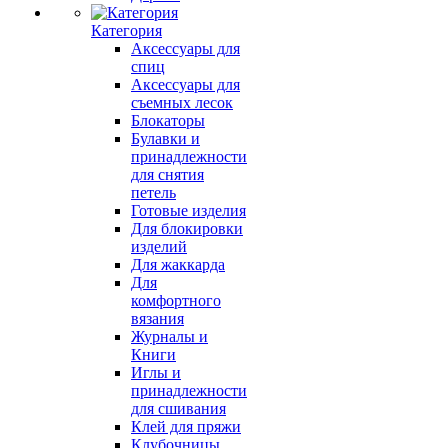
Категория
Аксессуары для
спиц
Аксессуары для
съемных лесок
Блокаторы
Булавки и
принадлежности
для снятия
петель
Готовые изделия
Для блокировки
изделий
Для жаккарда
Для
комфортного
вязания
Журналы и
Книги
Иглы и
принадлежности
для сшивания
Клей для пряжи
Клубочницы