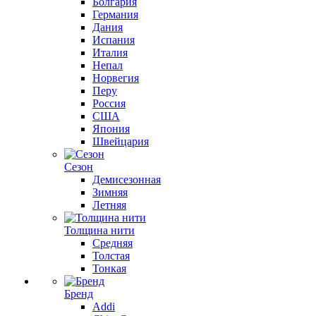
Болгария
Германия
Дания
Испания
Италия
Непал
Норвегия
Перу
Россия
США
Япония
Швейцария
Сезон
Демисезонная
Зимняя
Летняя
Толщина нити
Средняя
Толстая
Тонкая
Бренд
Addi