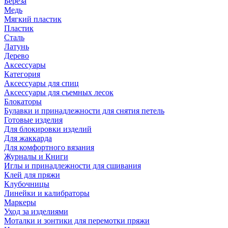
Береза
Медь
Мягкий пластик
Пластик
Сталь
Латунь
Дерево
Аксессуары
Категория
Аксессуары для спиц
Аксессуары для съемных лесок
Блокаторы
Булавки и принадлежности для снятия петель
Готовые изделия
Для блокировки изделий
Для жаккарда
Для комфортного вязания
Журналы и Книги
Иглы и принадлежности для сшивания
Клей для пряжи
Клубочницы
Линейки и калибраторы
Маркеры
Уход за изделиями
Моталки и зонтики для перемотки пряжи