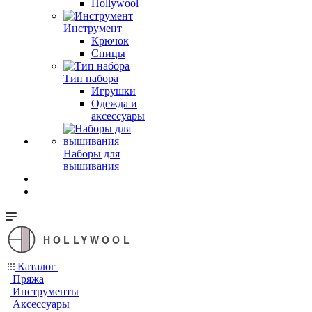
Hollywool
Инструмент
Крючок
Спицы
Тип набора
Игрушки
Одежда и
аксессуары
Наборы для
вышивания
HOLLYWOOL
Каталог
Пряжа
Инструменты
Аксессуары