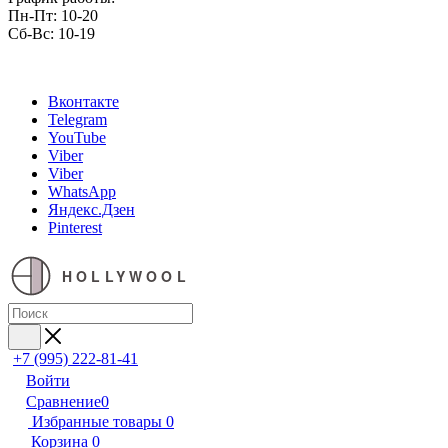
Пн-Пт: 10-20
Сб-Вс: 10-19
Вконтакте
Telegram
YouTube
Viber
Viber
WhatsApp
Яндекс.Дзен
Pinterest
HOLLYWOOL
+7 (995) 222-81-41
Войти
Сравнение
0
Избранные товары
0
Корзина
0