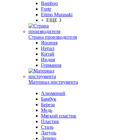
Bamboo
Forte
Etimo Murasaki
+ ЕЩЕ 3
Страна производителя
Япония
Непал
Китай
Индия
Германия
Материал инструмента
Алюминий
Бамбук
Береза
Медь
Мягкий пластик
Пластик
Сталь
Латунь
Дерево