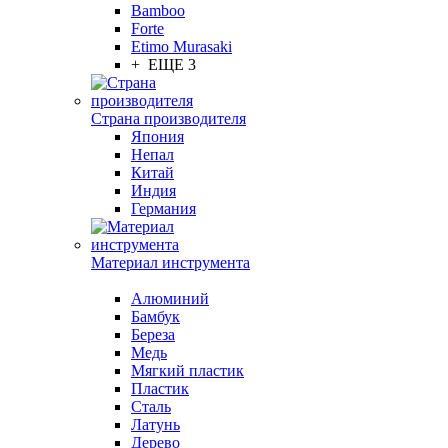
Bamboo
Forte
Etimo Murasaki
+ ЕЩЕ 3
Страна производителя
Япония
Непал
Китай
Индия
Германия
Материал инструмента
Алюминий
Бамбук
Береза
Медь
Мягкий пластик
Пластик
Сталь
Латунь
Дерево