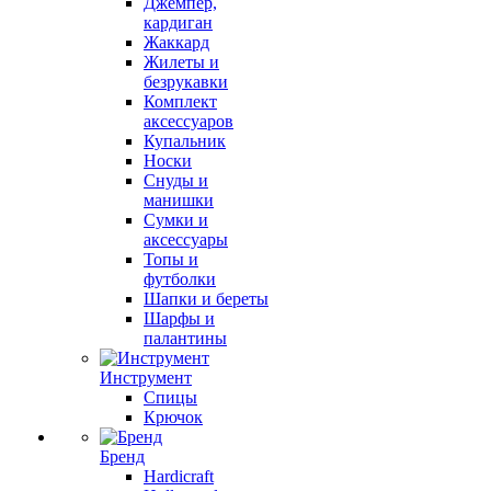
Джемпер,
кардиган
Жаккард
Жилеты и
безрукавки
Комплект
аксессуаров
Купальник
Носки
Снуды и
манишки
Сумки и
аксессуары
Топы и
футболки
Шапки и береты
Шарфы и
палантины
Инструмент
Спицы
Крючок
Бренд
Hardicraft