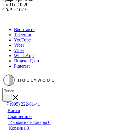
Пн-Пт: 10-20
Сб-Вс: 10-19
Вконтакте
Telegram
YouTube
Viber
Viber
WhatsApp
Яндекс.Дзен
Pinterest
HOLLYWOOL
+7 (995) 222-81-41
Войти
Сравнение
0
Избранные товары
0
Корзина
0