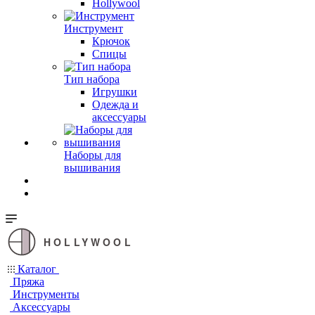
Hollywool
Инструмент
Крючок
Спицы
Тип набора
Игрушки
Одежда и
аксессуары
Наборы для
вышивания
HOLLYWOOL
Каталог
Пряжа
Инструменты
Аксессуары