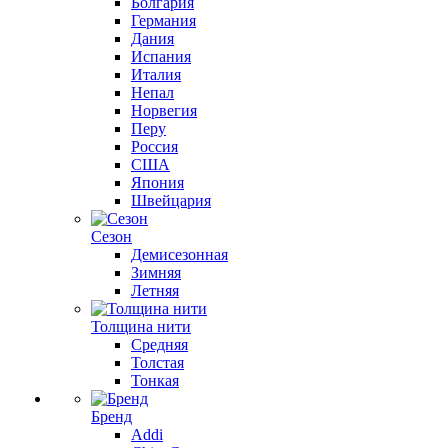
Болгария
Германия
Дания
Испания
Италия
Непал
Норвегия
Перу
Россия
США
Япония
Швейцария
Сезон
Демисезонная
Зимняя
Летняя
Толщина нити
Средняя
Толстая
Тонкая
Бренд
Addi