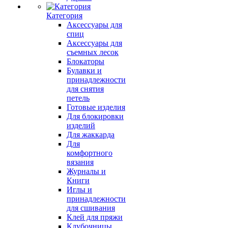
Категория
Аксессуары для
спиц
Аксессуары для
съемных лесок
Блокаторы
Булавки и
принадлежности
для снятия
петель
Готовые изделия
Для блокировки
изделий
Для жаккарда
Для
комфортного
вязания
Журналы и
Книги
Иглы и
принадлежности
для сшивания
Клей для пряжи
Клубочницы