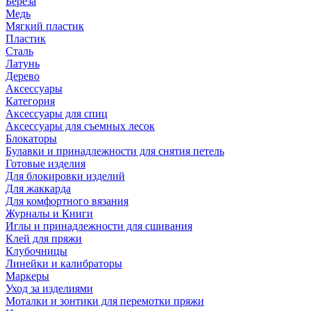
Береза
Медь
Мягкий пластик
Пластик
Сталь
Латунь
Дерево
Аксессуары
Категория
Аксессуары для спиц
Аксессуары для съемных лесок
Блокаторы
Булавки и принадлежности для снятия петель
Готовые изделия
Для блокировки изделий
Для жаккарда
Для комфортного вязания
Журналы и Книги
Иглы и принадлежности для сшивания
Клей для пряжи
Клубочницы
Линейки и калибраторы
Маркеры
Уход за изделиями
Моталки и зонтики для перемотки пряжи