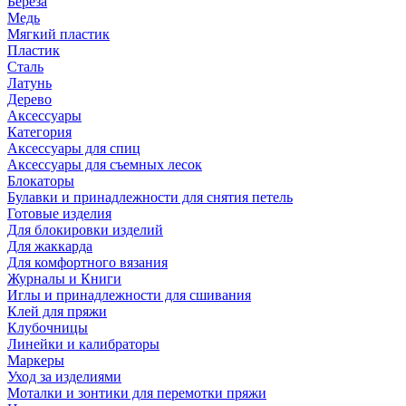
Береза
Медь
Мягкий пластик
Пластик
Сталь
Латунь
Дерево
Аксессуары
Категория
Аксессуары для спиц
Аксессуары для съемных лесок
Блокаторы
Булавки и принадлежности для снятия петель
Готовые изделия
Для блокировки изделий
Для жаккарда
Для комфортного вязания
Журналы и Книги
Иглы и принадлежности для сшивания
Клей для пряжи
Клубочницы
Линейки и калибраторы
Маркеры
Уход за изделиями
Моталки и зонтики для перемотки пряжи