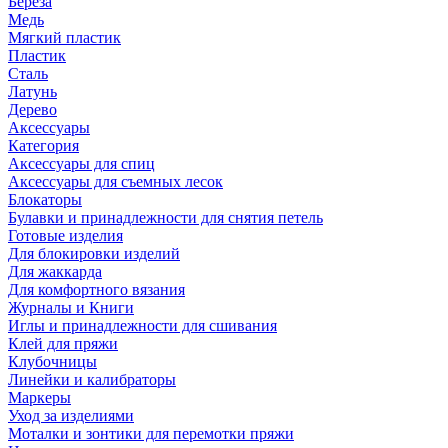
Береза
Медь
Мягкий пластик
Пластик
Сталь
Латунь
Дерево
Аксессуары
Категория
Аксессуары для спиц
Аксессуары для съемных лесок
Блокаторы
Булавки и принадлежности для снятия петель
Готовые изделия
Для блокировки изделий
Для жаккарда
Для комфортного вязания
Журналы и Книги
Иглы и принадлежности для сшивания
Клей для пряжи
Клубочницы
Линейки и калибраторы
Маркеры
Уход за изделиями
Моталки и зонтики для перемотки пряжи