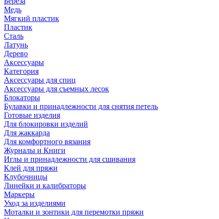
Береза
Медь
Мягкий пластик
Пластик
Сталь
Латунь
Дерево
Аксессуары
Категория
Аксессуары для спиц
Аксессуары для съемных лесок
Блокаторы
Булавки и принадлежности для снятия петель
Готовые изделия
Для блокировки изделий
Для жаккарда
Для комфортного вязания
Журналы и Книги
Иглы и принадлежности для сшивания
Клей для пряжи
Клубочницы
Линейки и калибраторы
Маркеры
Уход за изделиями
Моталки и зонтики для перемотки пряжи