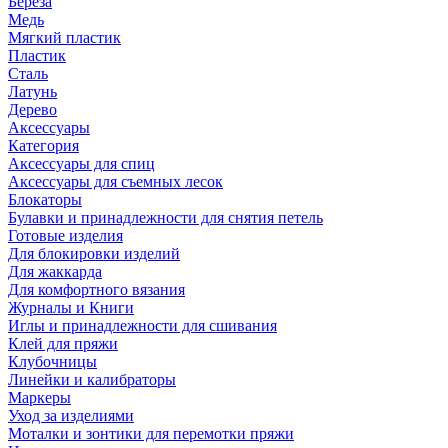
Береза
Медь
Мягкий пластик
Пластик
Сталь
Латунь
Дерево
Аксессуары
Категория
Аксессуары для спиц
Аксессуары для съемных лесок
Блокаторы
Булавки и принадлежности для снятия петель
Готовые изделия
Для блокировки изделий
Для жаккарда
Для комфортного вязания
Журналы и Книги
Иглы и принадлежности для сшивания
Клей для пряжи
Клубочницы
Линейки и калибраторы
Маркеры
Уход за изделиями
Моталки и зонтики для перемотки пряжи