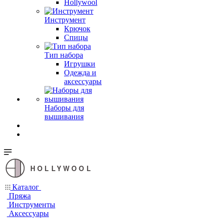
Hollywool
Инструмент
Крючок
Спицы
Тип набора
Игрушки
Одежда и
аксессуары
Наборы для
вышивания
HOLLYWOOL
Каталог
Пряжа
Инструменты
Аксессуары