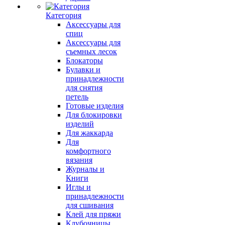
Категория
Аксессуары для
спиц
Аксессуары для
съемных лесок
Блокаторы
Булавки и
принадлежности
для снятия
петель
Готовые изделия
Для блокировки
изделий
Для жаккарда
Для
комфортного
вязания
Журналы и
Книги
Иглы и
принадлежности
для сшивания
Клей для пряжи
Клубочницы