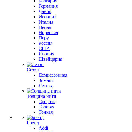
Болгария
Германия
Дания
Испания
Италия
Непал
Норвегия
Перу
Россия
США
Япония
Швейцария
Сезон
Демисезонная
Зимняя
Летняя
Толщина нити
Средняя
Толстая
Тонкая
Бренд
Addi