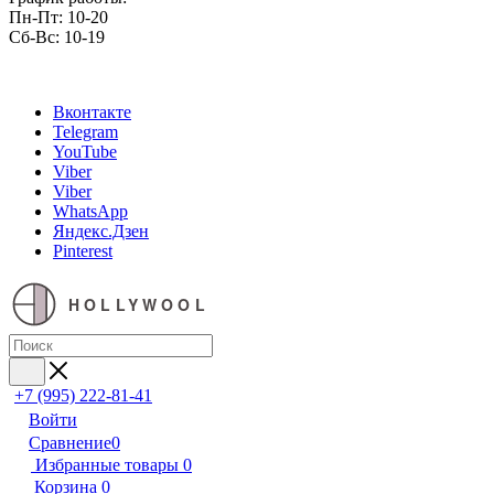
Пн-Пт: 10-20
Сб-Вс: 10-19
Вконтакте
Telegram
YouTube
Viber
Viber
WhatsApp
Яндекс.Дзен
Pinterest
HOLLYWOOL
+7 (995) 222-81-41
Войти
Сравнение
0
Избранные товары
0
Корзина
0