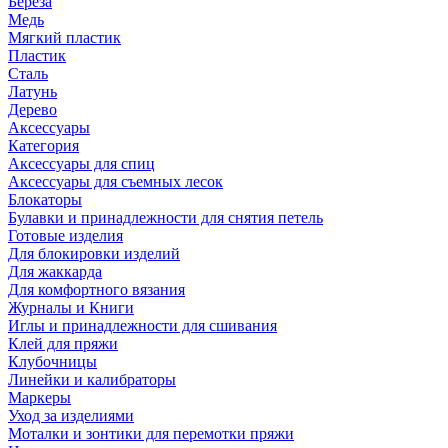
Береза
Медь
Мягкий пластик
Пластик
Сталь
Латунь
Дерево
Аксессуары
Категория
Аксессуары для спиц
Аксессуары для съемных лесок
Блокаторы
Булавки и принадлежности для снятия петель
Готовые изделия
Для блокировки изделий
Для жаккарда
Для комфортного вязания
Журналы и Книги
Иглы и принадлежности для сшивания
Клей для пряжи
Клубочницы
Линейки и калибраторы
Маркеры
Уход за изделиями
Моталки и зонтики для перемотки пряжи