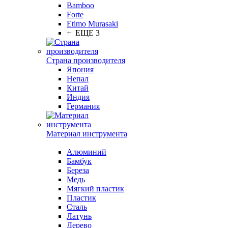
Bamboo
Forte
Etimo Murasaki
+ ЕЩЕ 3
Страна производителя
Япония
Непал
Китай
Индия
Германия
Материал инструмента
Алюминий
Бамбук
Береза
Медь
Мягкий пластик
Пластик
Сталь
Латунь
Дерево