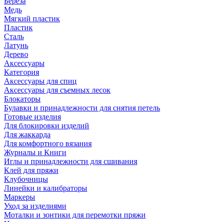
Береза
Медь
Мягкий пластик
Пластик
Сталь
Латунь
Дерево
Аксессуары
Категория
Аксессуары для спиц
Аксессуары для съемных лесок
Блокаторы
Булавки и принадлежности для снятия петель
Готовые изделия
Для блокировки изделий
Для жаккарда
Для комфортного вязания
Журналы и Книги
Иглы и принадлежности для сшивания
Клей для пряжи
Клубочницы
Линейки и калибраторы
Маркеры
Уход за изделиями
Моталки и зонтики для перемотки пряжи