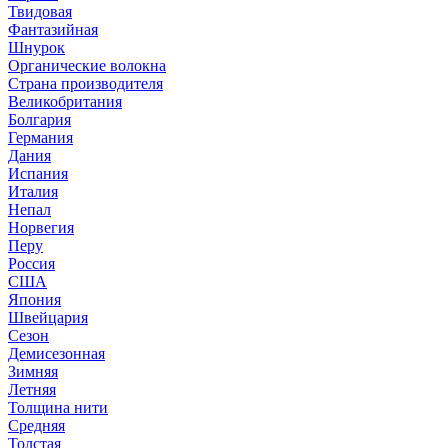
Твидовая
Фантазийная
Шнурок
Органические волокна
Страна производителя
Великобритания
Болгария
Германия
Дания
Испания
Италия
Непал
Норвегия
Перу
Россия
США
Япония
Швейцария
Сезон
Демисезонная
Зимняя
Летняя
Толщина нити
Средняя
Толстая