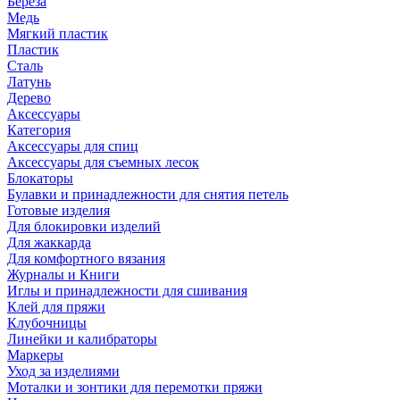
Береза
Медь
Мягкий пластик
Пластик
Сталь
Латунь
Дерево
Аксессуары
Категория
Аксессуары для спиц
Аксессуары для съемных лесок
Блокаторы
Булавки и принадлежности для снятия петель
Готовые изделия
Для блокировки изделий
Для жаккарда
Для комфортного вязания
Журналы и Книги
Иглы и принадлежности для сшивания
Клей для пряжи
Клубочницы
Линейки и калибраторы
Маркеры
Уход за изделиями
Моталки и зонтики для перемотки пряжи