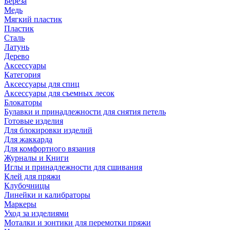
Береза
Медь
Мягкий пластик
Пластик
Сталь
Латунь
Дерево
Аксессуары
Категория
Аксессуары для спиц
Аксессуары для съемных лесок
Блокаторы
Булавки и принадлежности для снятия петель
Готовые изделия
Для блокировки изделий
Для жаккарда
Для комфортного вязания
Журналы и Книги
Иглы и принадлежности для сшивания
Клей для пряжи
Клубочницы
Линейки и калибраторы
Маркеры
Уход за изделиями
Моталки и зонтики для перемотки пряжи