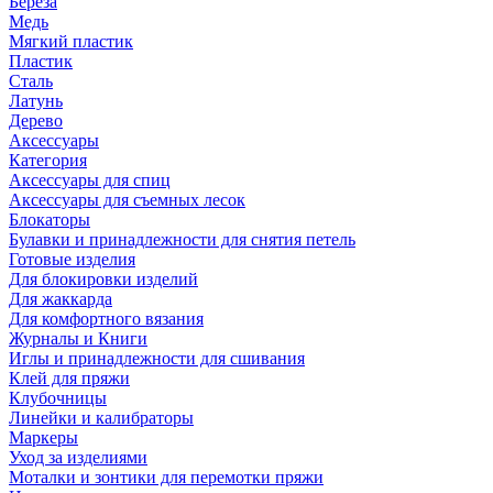
Береза
Медь
Мягкий пластик
Пластик
Сталь
Латунь
Дерево
Аксессуары
Категория
Аксессуары для спиц
Аксессуары для съемных лесок
Блокаторы
Булавки и принадлежности для снятия петель
Готовые изделия
Для блокировки изделий
Для жаккарда
Для комфортного вязания
Журналы и Книги
Иглы и принадлежности для сшивания
Клей для пряжи
Клубочницы
Линейки и калибраторы
Маркеры
Уход за изделиями
Моталки и зонтики для перемотки пряжи