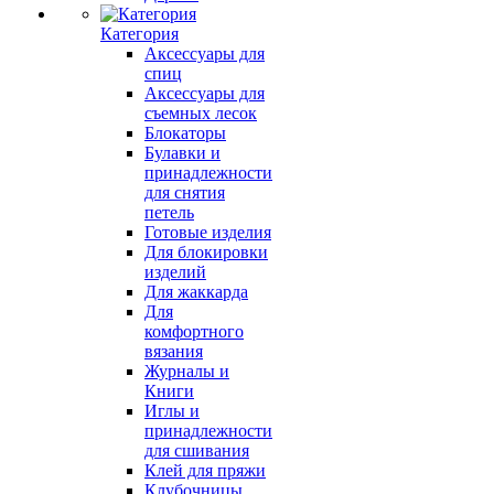
Категория
Аксессуары для
спиц
Аксессуары для
съемных лесок
Блокаторы
Булавки и
принадлежности
для снятия
петель
Готовые изделия
Для блокировки
изделий
Для жаккарда
Для
комфортного
вязания
Журналы и
Книги
Иглы и
принадлежности
для сшивания
Клей для пряжи
Клубочницы