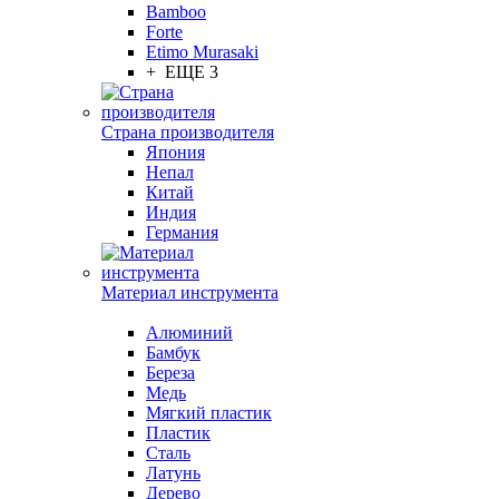
Bamboo
Forte
Etimo Murasaki
+ ЕЩЕ 3
Страна производителя
Япония
Непал
Китай
Индия
Германия
Материал инструмента
Алюминий
Бамбук
Береза
Медь
Мягкий пластик
Пластик
Сталь
Латунь
Дерево