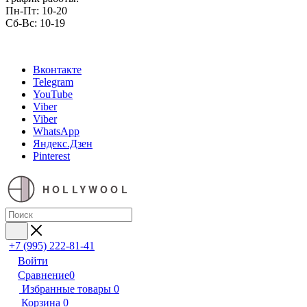
Пн-Пт: 10-20
Сб-Вс: 10-19
Вконтакте
Telegram
YouTube
Viber
Viber
WhatsApp
Яндекс.Дзен
Pinterest
HOLLYWOOL
+7 (995) 222-81-41
Войти
Сравнение
0
Избранные товары
0
Корзина
0