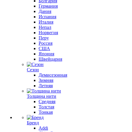
Болгария
Германия
Дания
Испания
Италия
Непал
Норвегия
Перу
Россия
США
Япония
Швейцария
Сезон
Демисезонная
Зимняя
Летняя
Толщина нити
Средняя
Толстая
Тонкая
Бренд
Addi