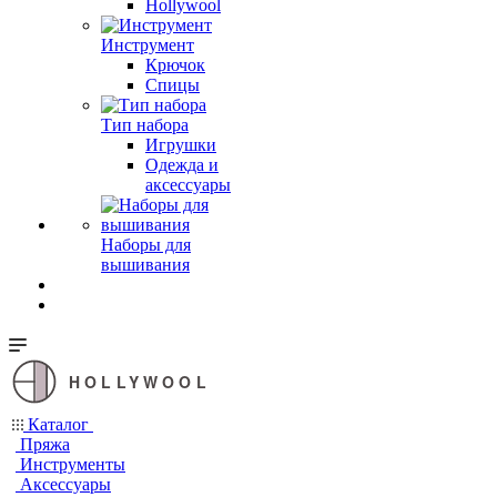
Hollywool
Инструмент
Крючок
Спицы
Тип набора
Игрушки
Одежда и
аксессуары
Наборы для
вышивания
HOLLYWOOL
Каталог
Пряжа
Инструменты
Аксессуары