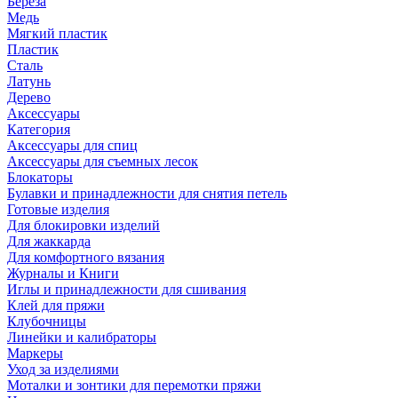
Береза
Медь
Мягкий пластик
Пластик
Сталь
Латунь
Дерево
Аксессуары
Категория
Аксессуары для спиц
Аксессуары для съемных лесок
Блокаторы
Булавки и принадлежности для снятия петель
Готовые изделия
Для блокировки изделий
Для жаккарда
Для комфортного вязания
Журналы и Книги
Иглы и принадлежности для сшивания
Клей для пряжи
Клубочницы
Линейки и калибраторы
Маркеры
Уход за изделиями
Моталки и зонтики для перемотки пряжи