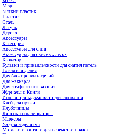
Береза
Медь
Мягкий пластик
Пластик
Сталь
Латунь
Дерево
Аксессуары
Категория
Аксессуары для спиц
Аксессуары для съемных лесок
Блокаторы
Булавки и принадлежности для снятия петель
Готовые изделия
Для блокировки изделий
Для жаккарда
Для комфортного вязания
Журналы и Книги
Иглы и принадлежности для сшивания
Клей для пряжи
Клубочницы
Линейки и калибраторы
Маркеры
Уход за изделиями
Моталки и зонтики для перемотки пряжи