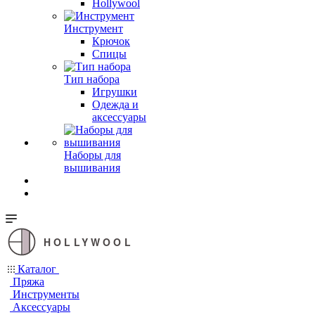
Hollywool
Инструмент
Крючок
Спицы
Тип набора
Игрушки
Одежда и
аксессуары
Наборы для
вышивания
HOLLYWOOL
Каталог
Пряжа
Инструменты
Аксессуары