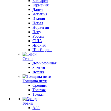
Болгария
Германия
Дания
Испания
Италия
Непал
Норвегия
Перу
Россия
США
Япония
Швейцария
Сезон
Демисезонная
Зимняя
Летняя
Толщина нити
Средняя
Толстая
Тонкая
Бренд
Addi