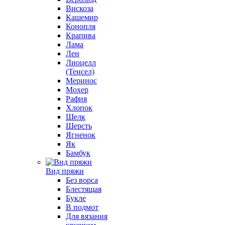
Вискоза
Кашемир
Конопля
Крапива
Лама
Лен
Лиоцелл
(Тенсел)
Меринос
Мохер
Рафия
Хлопок
Шелк
Шерсть
Ягненок
Як
Бамбук
Вид пряжи
Без ворса
Блестящая
Букле
В подмот
Для вязания