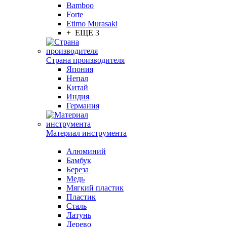
Bamboo
Forte
Etimo Murasaki
+ ЕЩЕ 3
Страна производителя
Япония
Непал
Китай
Индия
Германия
Материал инструмента
Алюминий
Бамбук
Береза
Медь
Мягкий пластик
Пластик
Сталь
Латунь
Дерево