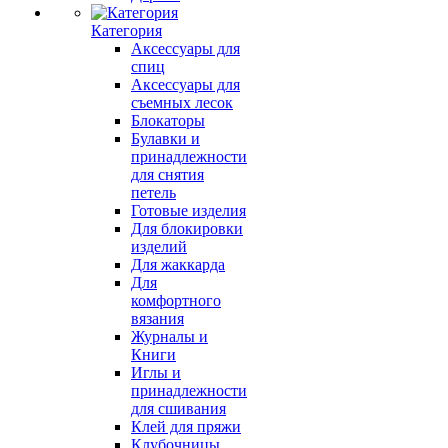
Категория
Аксессуары для
спиц
Аксессуары для
съемных лесок
Блокаторы
Булавки и
принадлежности
для снятия
петель
Готовые изделия
Для блокировки
изделий
Для жаккарда
Для
комфортного
вязания
Журналы и
Книги
Иглы и
принадлежности
для сшивания
Клей для пряжи
Клубочницы