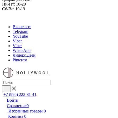
Пн-Пт: 10-20
Сб-Вс: 10-19
Вконтакте
Telegram
YouTube
Viber
Viber
WhatsApp
Яндекс.Дзен
Pinterest
HOLLYWOOL
+7 (995) 222-81-41
Войти
Сравнение
0
Избранные товары
0
Корзина
0