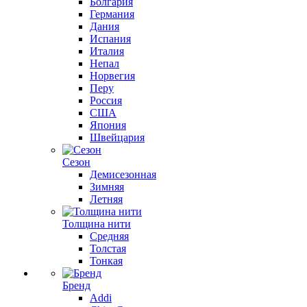
Болгария
Германия
Дания
Испания
Италия
Непал
Норвегия
Перу
Россия
США
Япония
Швейцария
Сезон
Демисезонная
Зимняя
Летняя
Толщина нити
Средняя
Толстая
Тонкая
Бренд
Addi