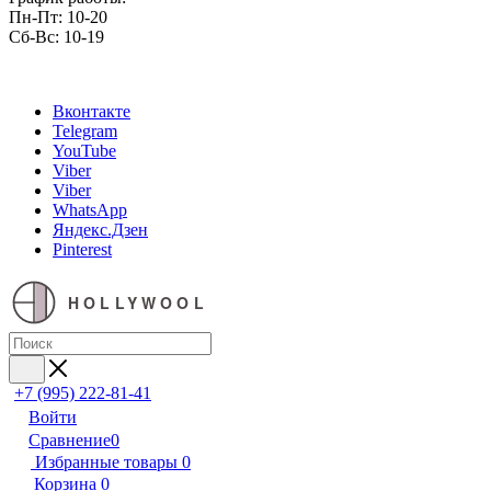
Пн-Пт: 10-20
Сб-Вс: 10-19
Вконтакте
Telegram
YouTube
Viber
Viber
WhatsApp
Яндекс.Дзен
Pinterest
HOLLYWOOL
+7 (995) 222-81-41
Войти
Сравнение
0
Избранные товары
0
Корзина
0