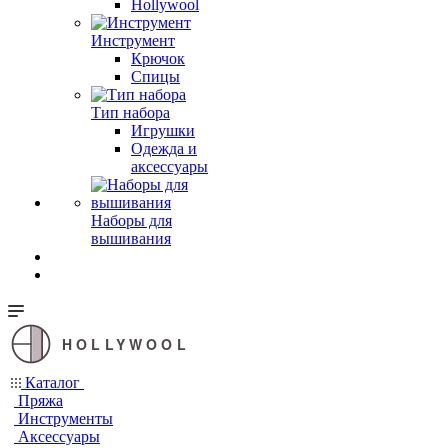
Hollywool
Инструмент
Крючок
Спицы
Тип набора
Игрушки
Одежда и
аксессуары
Наборы для
вышивания
HOLLYWOOL
Каталог
Пряжа
Инструменты
Аксессуары