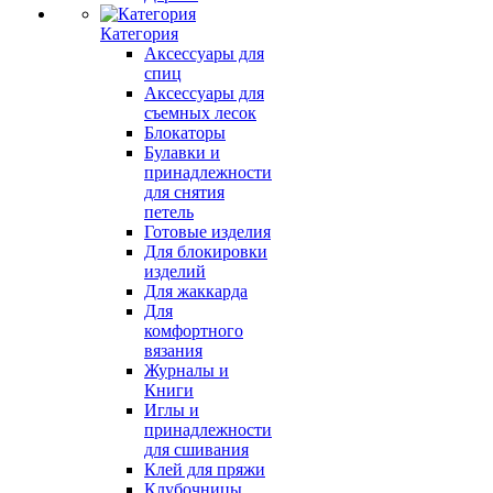
Категория
Аксессуары для
спиц
Аксессуары для
съемных лесок
Блокаторы
Булавки и
принадлежности
для снятия
петель
Готовые изделия
Для блокировки
изделий
Для жаккарда
Для
комфортного
вязания
Журналы и
Книги
Иглы и
принадлежности
для сшивания
Клей для пряжи
Клубочницы