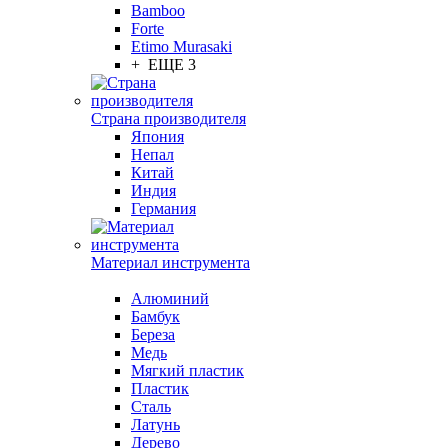
Bamboo
Forte
Etimo Murasaki
+ ЕЩЕ 3
Страна производителя
Япония
Непал
Китай
Индия
Германия
Материал инструмента
Алюминий
Бамбук
Береза
Медь
Мягкий пластик
Пластик
Сталь
Латунь
Дерево