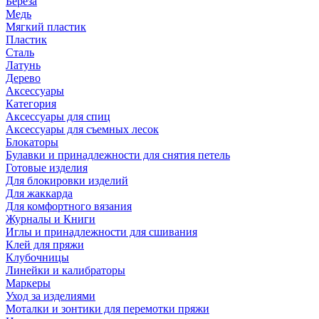
Береза
Медь
Мягкий пластик
Пластик
Сталь
Латунь
Дерево
Аксессуары
Категория
Аксессуары для спиц
Аксессуары для съемных лесок
Блокаторы
Булавки и принадлежности для снятия петель
Готовые изделия
Для блокировки изделий
Для жаккарда
Для комфортного вязания
Журналы и Книги
Иглы и принадлежности для сшивания
Клей для пряжи
Клубочницы
Линейки и калибраторы
Маркеры
Уход за изделиями
Моталки и зонтики для перемотки пряжи