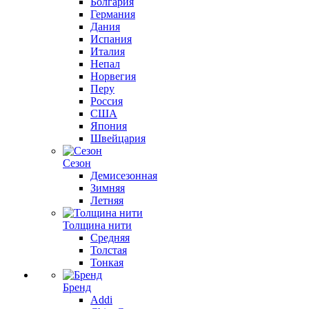
Болгария
Германия
Дания
Испания
Италия
Непал
Норвегия
Перу
Россия
США
Япония
Швейцария
Сезон
Демисезонная
Зимняя
Летняя
Толщина нити
Средняя
Толстая
Тонкая
Бренд
Addi