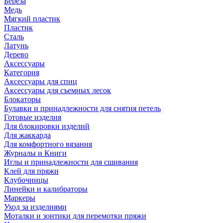
Береза
Медь
Мягкий пластик
Пластик
Сталь
Латунь
Дерево
Аксессуары
Категория
Аксессуары для спиц
Аксессуары для съемных лесок
Блокаторы
Булавки и принадлежности для снятия петель
Готовые изделия
Для блокировки изделий
Для жаккарда
Для комфортного вязания
Журналы и Книги
Иглы и принадлежности для сшивания
Клей для пряжи
Клубочницы
Линейки и калибраторы
Маркеры
Уход за изделиями
Моталки и зонтики для перемотки пряжи