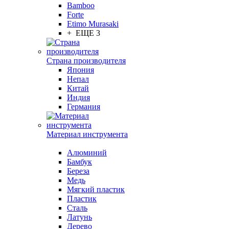
Bamboo
Forte
Etimo Murasaki
+ ЕЩЕ 3
Страна производителя
Япония
Непал
Китай
Индия
Германия
Материал инструмента
Алюминий
Бамбук
Береза
Медь
Мягкий пластик
Пластик
Сталь
Латунь
Дерево