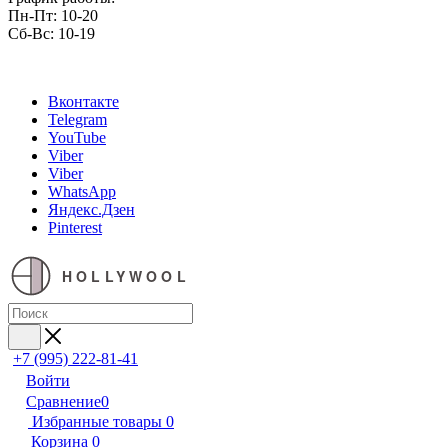
Пн-Пт: 10-20
Сб-Вс: 10-19
Вконтакте
Telegram
YouTube
Viber
Viber
WhatsApp
Яндекс.Дзен
Pinterest
HOLLYWOOL
+7 (995) 222-81-41
Войти
Сравнение
0
Избранные товары
0
Корзина
0