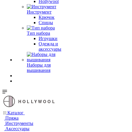
Hollywool
Инструмент
Крючок
Спицы
Тип набора
Игрушки
Одежда и
аксессуары
Наборы для
вышивания
HOLLYWOOL
Каталог
Пряжа
Инструменты
Аксессуары