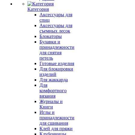
Категория
Аксессуары для
спиц
Аксессуары для
съемных лесок
Блокаторы
Булавки и
принадлежности
для снятия
петель
Готовые изделия
Для блокировки
изделий
Для жаккарда
Для
комфортного
вязания
Журналы и
Книги
Иглы и
принадлежности
для сшивания
Клей для пряжи
Клубочницы