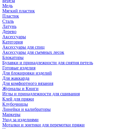
Береза
Медь
Мягкий пластик
Пластик
Сталь
Латунь
Дерево
Аксессуары
Категория
Аксессуары для спиц
Аксессуары для съемных лесок
Блокаторы
Булавки и принадлежности для снятия петель
Готовые изделия
Для блокировки изделий
Для жаккарда
Для комфортного вязания
Журналы и Книги
Иглы и принадлежности для сшивания
Клей для пряжи
Клубочницы
Линейки и калибраторы
Маркеры
Уход за изделиями
Моталки и зонтики для перемотки пряжи