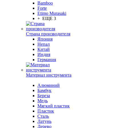
Bamboo
Forte
Etimo Murasaki
+ ЕЩЕ 3
Страна производителя
Япония
Непал
Китай
Индия
Германия
Материал инструмента
Алюминий
Бамбук
Береза
Медь
Мягкий пластик
Пластик
Сталь
Латунь
Дерево