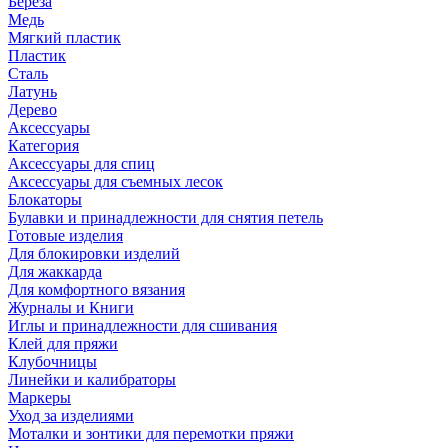
Береза
Медь
Мягкий пластик
Пластик
Сталь
Латунь
Дерево
Аксессуары
Категория
Аксессуары для спиц
Аксессуары для съемных лесок
Блокаторы
Булавки и принадлежности для снятия петель
Готовые изделия
Для блокировки изделий
Для жаккарда
Для комфортного вязания
Журналы и Книги
Иглы и принадлежности для сшивания
Клей для пряжи
Клубочницы
Линейки и калибраторы
Маркеры
Уход за изделиями
Моталки и зонтики для перемотки пряжи