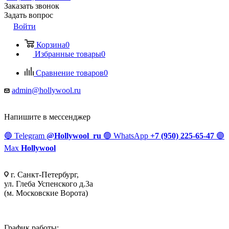
Заказать звонок
Задать вопрос
Войти
Корзина
0
Избранные товары
0
Сравнение товаров
0
admin@hollywool.ru
Напишите в мессенджер
🔵
Telegram
@Hollywool_ru
🟢
WhatsApp
+7 (950) 225-65-47
🟣
Max
Hollywool
г. Санкт-Петербург,
ул. Глеба Успенского д.3а
(м. Московские Ворота)
График работы: