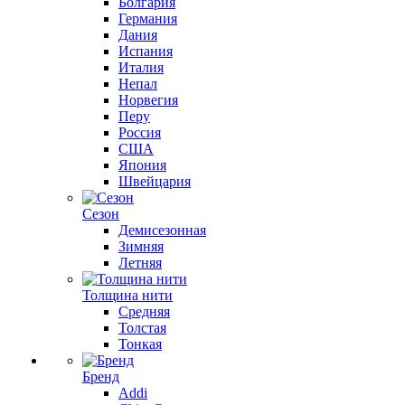
Болгария
Германия
Дания
Испания
Италия
Непал
Норвегия
Перу
Россия
США
Япония
Швейцария
Сезон
Демисезонная
Зимняя
Летняя
Толщина нити
Средняя
Толстая
Тонкая
Бренд
Addi