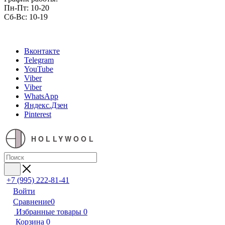
Пн-Пт: 10-20
Сб-Вс: 10-19
Вконтакте
Telegram
YouTube
Viber
Viber
WhatsApp
Яндекс.Дзен
Pinterest
HOLLYWOOL
+7 (995) 222-81-41
Войти
Сравнение
0
Избранные товары
0
Корзина
0