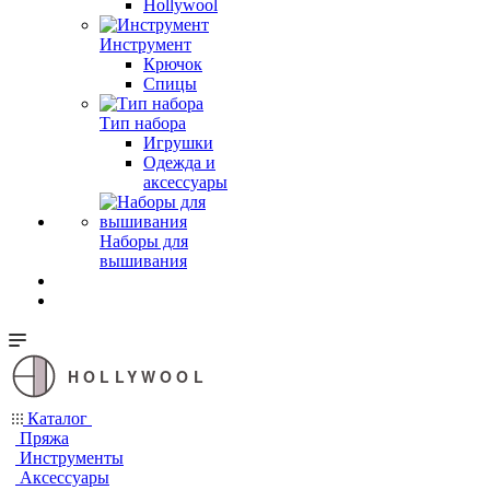
Hollywool
Инструмент
Крючок
Спицы
Тип набора
Игрушки
Одежда и
аксессуары
Наборы для
вышивания
HOLLYWOOL
Каталог
Пряжа
Инструменты
Аксессуары