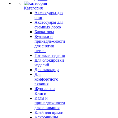
Категория
Аксессуары для
спиц
Аксессуары для
съемных лесок
Блокаторы
Булавки и
принадлежности
для снятия
петель
Готовые изделия
Для блокировки
изделий
Для жаккарда
Для
комфортного
вязания
Журналы и
Книги
Иглы и
принадлежности
для сшивания
Клей для пряжи
Клубочницы