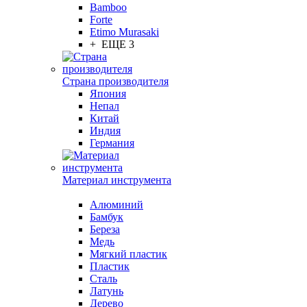
Bamboo
Forte
Etimo Murasaki
+ ЕЩЕ 3
Страна производителя
Япония
Непал
Китай
Индия
Германия
Материал инструмента
Алюминий
Бамбук
Береза
Медь
Мягкий пластик
Пластик
Сталь
Латунь
Дерево