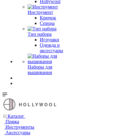
Hollywool
Инструмент
Крючок
Спицы
Тип набора
Игрушки
Одежда и
аксессуары
Наборы для
вышивания
HOLLYWOOL
Каталог
Пряжа
Инструменты
Аксессуары