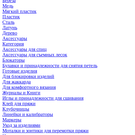
Береза
Медь
Мягкий пластик
Пластик
Сталь
Латунь
Дерево
Аксессуары
Категория
Аксессуары для спиц
Аксессуары для съемных лесок
Блокаторы
Булавки и принадлежности для снятия петель
Готовые изделия
Для блокировки изделий
Для жаккарда
Для комфортного вязания
Журналы и Книги
Иглы и принадлежности для сшивания
Клей для пряжи
Клубочницы
Линейки и калибраторы
Маркеры
Уход за изделиями
Моталки и зонтики для перемотки пряжи