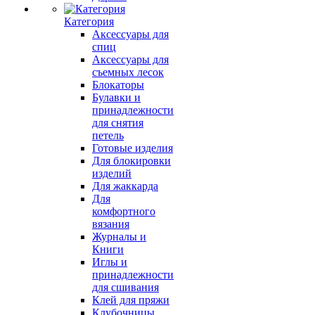
Категория
Аксессуары для
спиц
Аксессуары для
съемных лесок
Блокаторы
Булавки и
принадлежности
для снятия
петель
Готовые изделия
Для блокировки
изделий
Для жаккарда
Для
комфортного
вязания
Журналы и
Книги
Иглы и
принадлежности
для сшивания
Клей для пряжи
Клубочницы