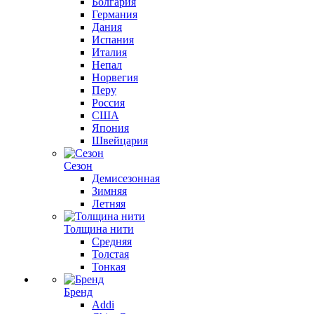
Болгария
Германия
Дания
Испания
Италия
Непал
Норвегия
Перу
Россия
США
Япония
Швейцария
Сезон
Демисезонная
Зимняя
Летняя
Толщина нити
Средняя
Толстая
Тонкая
Бренд
Addi