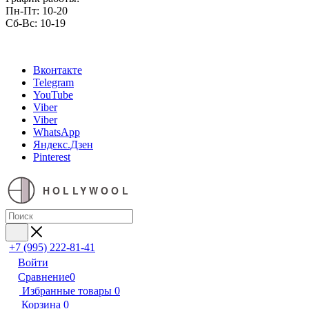
Пн-Пт: 10-20
Сб-Вс: 10-19
Вконтакте
Telegram
YouTube
Viber
Viber
WhatsApp
Яндекс.Дзен
Pinterest
HOLLYWOOL
+7 (995) 222-81-41
Войти
Сравнение
0
Избранные товары
0
Корзина
0