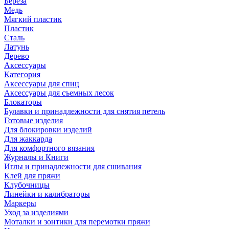
Береза
Медь
Мягкий пластик
Пластик
Сталь
Латунь
Дерево
Аксессуары
Категория
Аксессуары для спиц
Аксессуары для съемных лесок
Блокаторы
Булавки и принадлежности для снятия петель
Готовые изделия
Для блокировки изделий
Для жаккарда
Для комфортного вязания
Журналы и Книги
Иглы и принадлежности для сшивания
Клей для пряжи
Клубочницы
Линейки и калибраторы
Маркеры
Уход за изделиями
Моталки и зонтики для перемотки пряжи