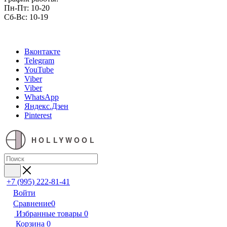
Пн-Пт: 10-20
Сб-Вс: 10-19
Вконтакте
Telegram
YouTube
Viber
Viber
WhatsApp
Яндекс.Дзен
Pinterest
HOLLYWOOL
+7 (995) 222-81-41
Войти
Сравнение
0
Избранные товары
0
Корзина
0