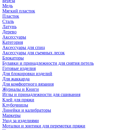
Береза
Медь
Мягкий пластик
Пластик
Сталь
Латунь
Дерево
Аксессуары
Категория
Аксессуары для спиц
Аксессуары для съемных лесок
Блокаторы
Булавки и принадлежности для снятия петель
Готовые изделия
Для блокировки изделий
Для жаккарда
Для комфортного вязания
Журналы и Книги
Иглы и принадлежности для сшивания
Клей для пряжи
Клубочницы
Линейки и калибраторы
Маркеры
Уход за изделиями
Моталки и зонтики для перемотки пряжи