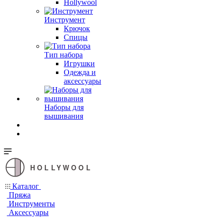
Hollywool
Инструмент
Крючок
Спицы
Тип набора
Игрушки
Одежда и
аксессуары
Наборы для
вышивания
HOLLYWOOL
Каталог
Пряжа
Инструменты
Аксессуары