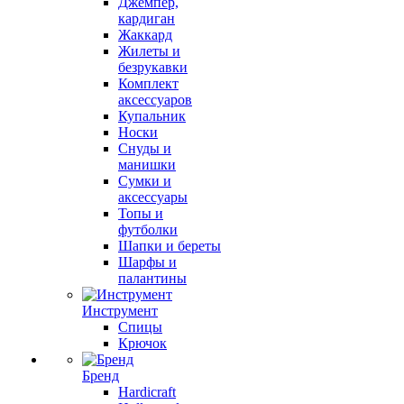
Джемпер,
кардиган
Жаккард
Жилеты и
безрукавки
Комплект
аксессуаров
Купальник
Носки
Снуды и
манишки
Сумки и
аксессуары
Топы и
футболки
Шапки и береты
Шарфы и
палантины
Инструмент
Спицы
Крючок
Бренд
Hardicraft