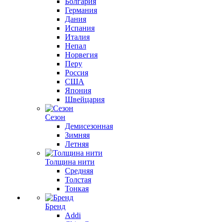
Болгария
Германия
Дания
Испания
Италия
Непал
Норвегия
Перу
Россия
США
Япония
Швейцария
Сезон
Демисезонная
Зимняя
Летняя
Толщина нити
Средняя
Толстая
Тонкая
Бренд
Addi