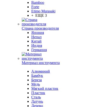
Bamboo
Forte
Etimo Murasaki
+ ЕЩЕ 3
Страна производителя
Япония
Непал
Китай
Индия
Германия
Материал инструмента
Алюминий
Бамбук
Береза
Медь
Мягкий пластик
Пластик
Сталь
Латунь
Дерево