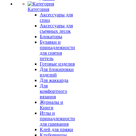
Категория
Аксессуары для
спиц
Аксессуары для
съемных лесок
Блокаторы
Булавки и
принадлежности
для снятия
петель
Готовые изделия
Для блокировки
изделий
Для жаккарда
Для
комфортного
вязания
Журналы и
Книги
Иглы и
принадлежности
для сшивания
Клей для пряжи
Клубочницы