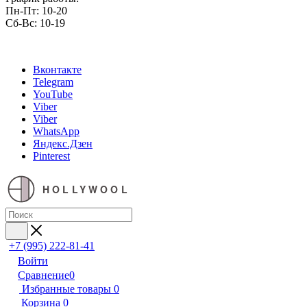
Пн-Пт: 10-20
Сб-Вс: 10-19
Вконтакте
Telegram
YouTube
Viber
Viber
WhatsApp
Яндекс.Дзен
Pinterest
HOLLYWOOL
+7 (995) 222-81-41
Войти
Сравнение
0
Избранные товары
0
Корзина
0