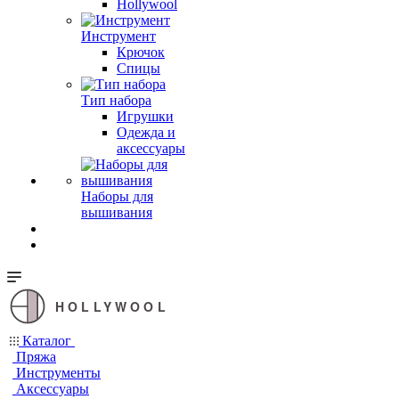
Hollywool
Инструмент
Крючок
Спицы
Тип набора
Игрушки
Одежда и
аксессуары
Наборы для
вышивания
HOLLYWOOL
Каталог
Пряжа
Инструменты
Аксессуары