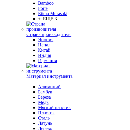
Bamboo
Forte
Etimo Murasaki
+ ЕЩЕ 3
Страна производителя
Япония
Непал
Китай
Индия
Германия
Материал инструмента
Алюминий
Бамбук
Береза
Медь
Мягкий пластик
Пластик
Сталь
Латунь
Дерево