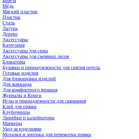
Береза
Медь
Мягкий пластик
Пластик
Сталь
Латунь
Дерево
Аксессуары
Категория
Аксессуары для спиц
Аксессуары для съемных лесок
Блокаторы
Булавки и принадлежности для снятия петель
Готовые изделия
Для блокировки изделий
Для жаккарда
Для комфортного вязания
Журналы и Книги
Иглы и принадлежности для сшивания
Клей для пряжи
Клубочницы
Линейки и калибраторы
Маркеры
Уход за изделиями
Моталки и зонтики для перемотки пряжи