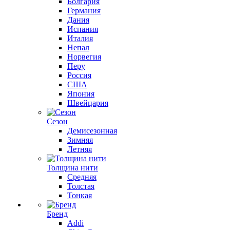
Болгария
Германия
Дания
Испания
Италия
Непал
Норвегия
Перу
Россия
США
Япония
Швейцария
Сезон
Демисезонная
Зимняя
Летняя
Толщина нити
Средняя
Толстая
Тонкая
Бренд
Addi