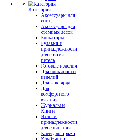
Категория
Аксессуары для
спиц
Аксессуары для
съемных лесок
Блокаторы
Булавки и
принадлежности
для снятия
петель
Готовые изделия
Для блокировки
изделий
Для жаккарда
Для
комфортного
вязания
Журналы и
Книги
Иглы и
принадлежности
для сшивания
Клей для пряжи
Клубочницы