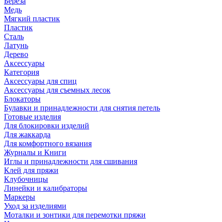
Береза
Медь
Мягкий пластик
Пластик
Сталь
Латунь
Дерево
Аксессуары
Категория
Аксессуары для спиц
Аксессуары для съемных лесок
Блокаторы
Булавки и принадлежности для снятия петель
Готовые изделия
Для блокировки изделий
Для жаккарда
Для комфортного вязания
Журналы и Книги
Иглы и принадлежности для сшивания
Клей для пряжи
Клубочницы
Линейки и калибраторы
Маркеры
Уход за изделиями
Моталки и зонтики для перемотки пряжи