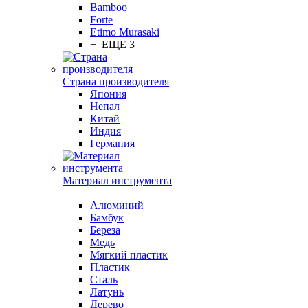
Bamboo
Forte
Etimo Murasaki
+ ЕЩЕ 3
Страна производителя
Япония
Непал
Китай
Индия
Германия
Материал инструмента
Алюминий
Бамбук
Береза
Медь
Мягкий пластик
Пластик
Сталь
Латунь
Дерево