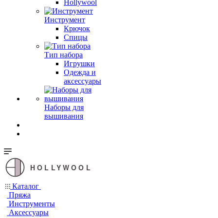
Hollywool
Инструмент
Крючок
Спицы
Тип набора
Игрушки
Одежда и
аксессуары
Наборы для
вышивания
HOLLYWOOL
Каталог
Пряжа
Инструменты
Аксессуары