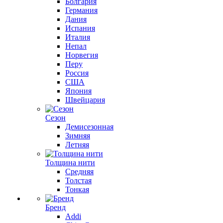
Болгария
Германия
Дания
Испания
Италия
Непал
Норвегия
Перу
Россия
США
Япония
Швейцария
Сезон
Демисезонная
Зимняя
Летняя
Толщина нити
Средняя
Толстая
Тонкая
Бренд
Addi