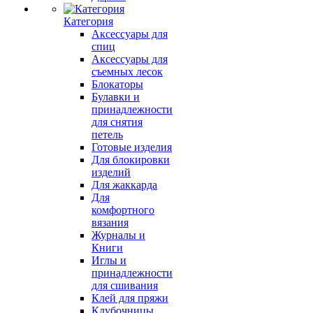
Категория
Аксессуары для
спиц
Аксессуары для
съемных лесок
Блокаторы
Булавки и
принадлежности
для снятия
петель
Готовые изделия
Для блокировки
изделий
Для жаккарда
Для
комфортного
вязания
Журналы и
Книги
Иглы и
принадлежности
для сшивания
Клей для пряжи
Клубочницы