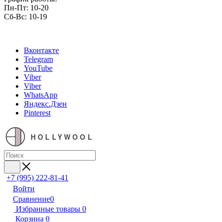
Пн-Пт: 10-20
Сб-Вс: 10-19
Вконтакте
Telegram
YouTube
Viber
Viber
WhatsApp
Яндекс.Дзен
Pinterest
HOLLYWOOL
+7 (995) 222-81-41
Войти
Сравнение
0
Избранные товары
0
Корзина
0