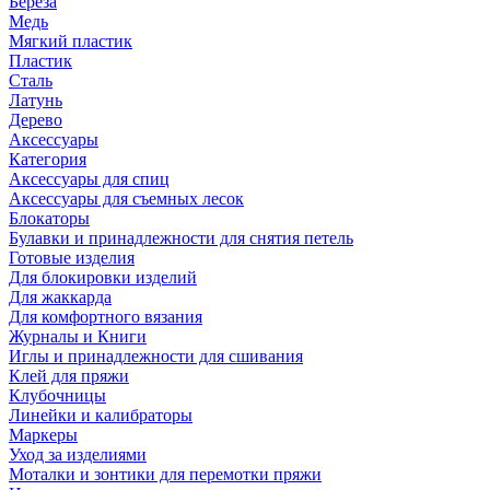
Береза
Медь
Мягкий пластик
Пластик
Сталь
Латунь
Дерево
Аксессуары
Категория
Аксессуары для спиц
Аксессуары для съемных лесок
Блокаторы
Булавки и принадлежности для снятия петель
Готовые изделия
Для блокировки изделий
Для жаккарда
Для комфортного вязания
Журналы и Книги
Иглы и принадлежности для сшивания
Клей для пряжи
Клубочницы
Линейки и калибраторы
Маркеры
Уход за изделиями
Моталки и зонтики для перемотки пряжи