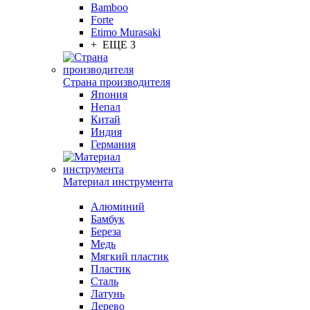
Bamboo
Forte
Etimo Murasaki
+ ЕЩЕ 3
Страна производителя
Япония
Непал
Китай
Индия
Германия
Материал инструмента
Алюминий
Бамбук
Береза
Медь
Мягкий пластик
Пластик
Сталь
Латунь
Дерево