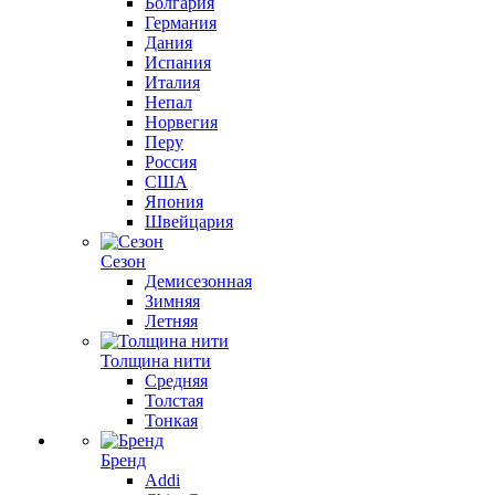
Болгария
Германия
Дания
Испания
Италия
Непал
Норвегия
Перу
Россия
США
Япония
Швейцария
Сезон
Демисезонная
Зимняя
Летняя
Толщина нити
Средняя
Толстая
Тонкая
Бренд
Addi