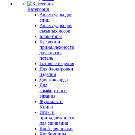
Категория
Аксессуары для
спиц
Аксессуары для
съемных лесок
Блокаторы
Булавки и
принадлежности
для снятия
петель
Готовые изделия
Для блокировки
изделий
Для жаккарда
Для
комфортного
вязания
Журналы и
Книги
Иглы и
принадлежности
для сшивания
Клей для пряжи
Клубочницы