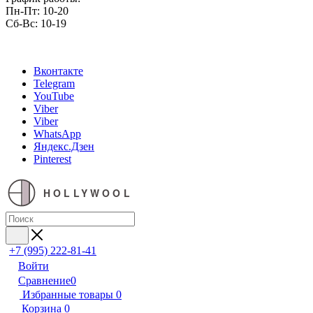
Пн-Пт: 10-20
Сб-Вс: 10-19
Вконтакте
Telegram
YouTube
Viber
Viber
WhatsApp
Яндекс.Дзен
Pinterest
HOLLYWOOL
+7 (995) 222-81-41
Войти
Сравнение
0
Избранные товары
0
Корзина
0