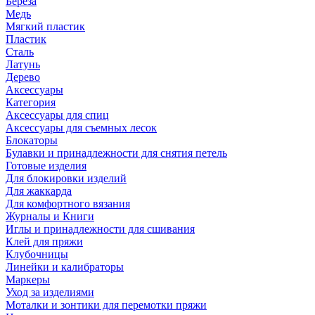
Береза
Медь
Мягкий пластик
Пластик
Сталь
Латунь
Дерево
Аксессуары
Категория
Аксессуары для спиц
Аксессуары для съемных лесок
Блокаторы
Булавки и принадлежности для снятия петель
Готовые изделия
Для блокировки изделий
Для жаккарда
Для комфортного вязания
Журналы и Книги
Иглы и принадлежности для сшивания
Клей для пряжи
Клубочницы
Линейки и калибраторы
Маркеры
Уход за изделиями
Моталки и зонтики для перемотки пряжи