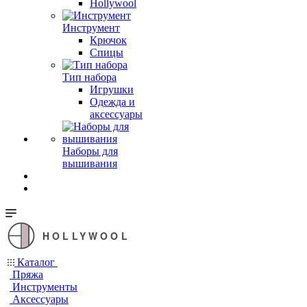
Hollywool
Инструмент
Крючок
Спицы
Тип набора
Игрушки
Одежда и
аксессуары
Наборы для
вышивания
HOLLYWOOL
Каталог
Пряжа
Инструменты
Аксессуары