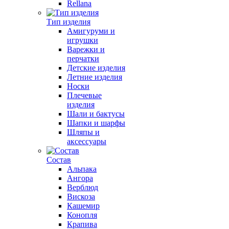
Rellana
Тип изделия
Амигуруми и
игрушки
Варежки и
перчатки
Детские изделия
Летние изделия
Носки
Плечевые
изделия
Шали и бактусы
Шапки и шарфы
Шляпы и
аксессуары
Состав
Альпака
Ангора
Верблюд
Вискоза
Кашемир
Конопля
Крапива