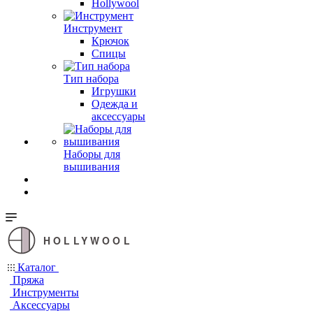
Hollywool
Инструмент
Крючок
Спицы
Тип набора
Игрушки
Одежда и
аксессуары
Наборы для
вышивания
HOLLYWOOL
Каталог
Пряжа
Инструменты
Аксессуары