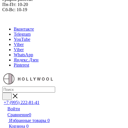
Пн-Пт: 10-20
Сб-Вс: 10-19
Вконтакте
Telegram
YouTube
Viber
Viber
WhatsApp
Яндекс.Дзен
Pinterest
HOLLYWOOL
+7 (995) 222-81-41
Войти
Сравнение
0
Избранные товары
0
Корзина
0