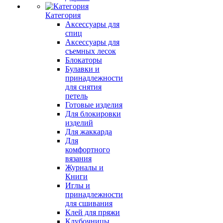
Категория
Аксессуары для
спиц
Аксессуары для
съемных лесок
Блокаторы
Булавки и
принадлежности
для снятия
петель
Готовые изделия
Для блокировки
изделий
Для жаккарда
Для
комфортного
вязания
Журналы и
Книги
Иглы и
принадлежности
для сшивания
Клей для пряжи
Клубочницы