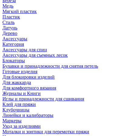
Береза
Медь
Мягкий пластик
Пластик
Сталь
Латунь
Дерево
Аксессуары
Категория
Аксессуары для спиц
Аксессуары для съемных лесок
Блокаторы
Булавки и принадлежности для снятия петель
Готовые изделия
Для блокировки изделий
Для жаккарда
Для комфортного вязания
Журналы и Книги
Иглы и принадлежности для сшивания
Клей для пряжи
Клубочницы
Линейки и калибраторы
Маркеры
Уход за изделиями
Моталки и зонтики для перемотки пряжи