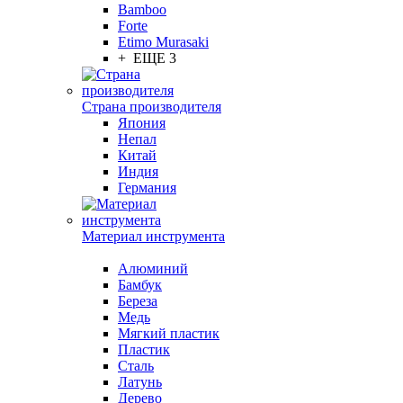
Bamboo
Forte
Etimo Murasaki
+ ЕЩЕ 3
Страна производителя
Япония
Непал
Китай
Индия
Германия
Материал инструмента
Алюминий
Бамбук
Береза
Медь
Мягкий пластик
Пластик
Сталь
Латунь
Дерево