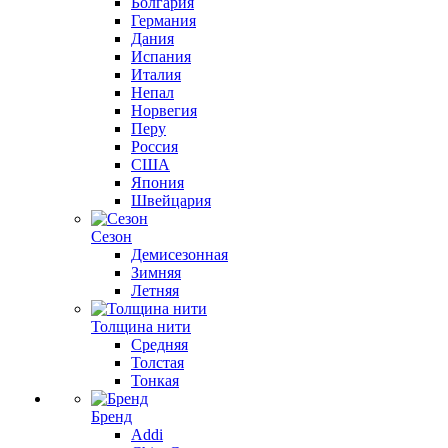
Болгария
Германия
Дания
Испания
Италия
Непал
Норвегия
Перу
Россия
США
Япония
Швейцария
Сезон
Демисезонная
Зимняя
Летняя
Толщина нити
Средняя
Толстая
Тонкая
Бренд
Addi