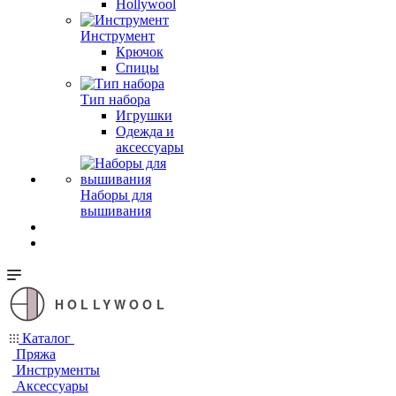
Hollywool
Инструмент
Крючок
Спицы
Тип набора
Игрушки
Одежда и
аксессуары
Наборы для
вышивания
HOLLYWOOL
Каталог
Пряжа
Инструменты
Аксессуары