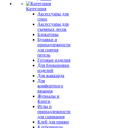
Категория
Аксессуары для
спиц
Аксессуары для
съемных лесок
Блокаторы
Булавки и
принадлежности
для снятия
петель
Готовые изделия
Для блокировки
изделий
Для жаккарда
Для
комфортного
вязания
Журналы и
Книги
Иглы и
принадлежности
для сшивания
Клей для пряжи
Клубочницы