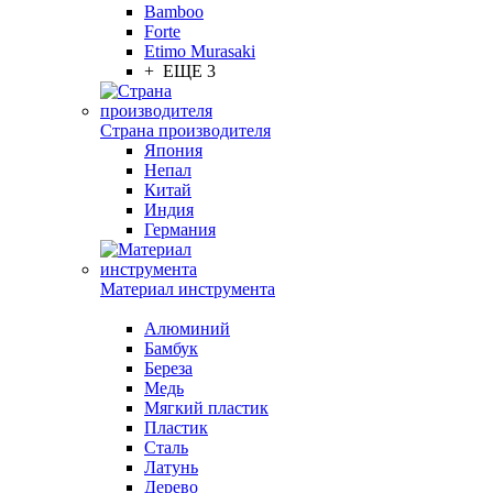
Bamboo
Forte
Etimo Murasaki
+ ЕЩЕ 3
Страна производителя
Япония
Непал
Китай
Индия
Германия
Материал инструмента
Алюминий
Бамбук
Береза
Медь
Мягкий пластик
Пластик
Сталь
Латунь
Дерево