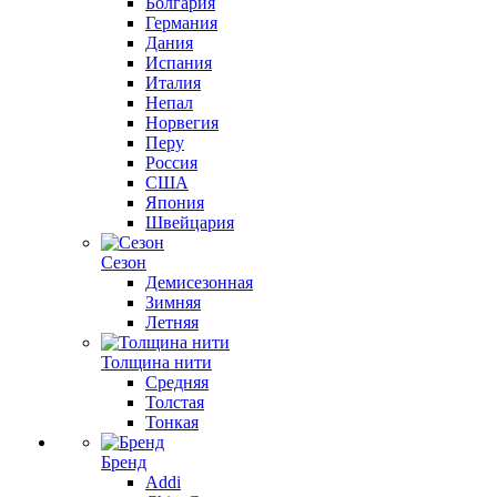
Болгария
Германия
Дания
Испания
Италия
Непал
Норвегия
Перу
Россия
США
Япония
Швейцария
Сезон
Демисезонная
Зимняя
Летняя
Толщина нити
Средняя
Толстая
Тонкая
Бренд
Addi