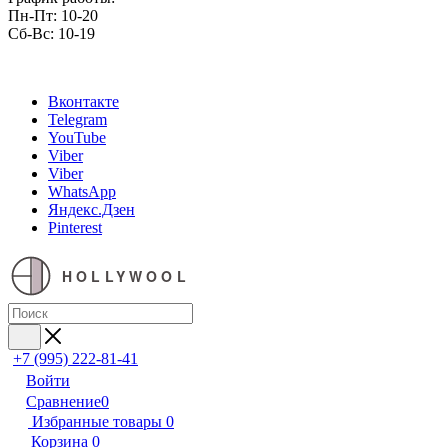
Пн-Пт: 10-20
Сб-Вс: 10-19
Вконтакте
Telegram
YouTube
Viber
Viber
WhatsApp
Яндекс.Дзен
Pinterest
HOLLYWOOL
+7 (995) 222-81-41
Войти
Сравнение
0
Избранные товары
0
Корзина
0