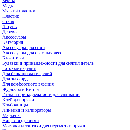
Береза
Медь
Мягкий пластик
Пластик
Сталь
Латунь
Дерево
Аксессуары
Категория
Аксессуары для спиц
Аксессуары для съемных лесок
Блокаторы
Булавки и принадлежности для снятия петель
Готовые изделия
Для блокировки изделий
Для жаккарда
Для комфортного вязания
Журналы и Книги
Иглы и принадлежности для сшивания
Клей для пряжи
Клубочницы
Линейки и калибраторы
Маркеры
Уход за изделиями
Моталки и зонтики для перемотки пряжи