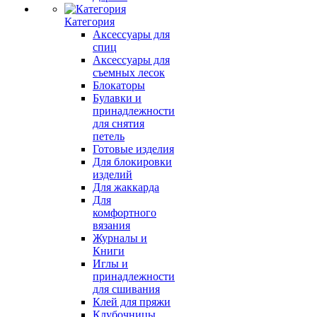
Категория
Аксессуары для
спиц
Аксессуары для
съемных лесок
Блокаторы
Булавки и
принадлежности
для снятия
петель
Готовые изделия
Для блокировки
изделий
Для жаккарда
Для
комфортного
вязания
Журналы и
Книги
Иглы и
принадлежности
для сшивания
Клей для пряжи
Клубочницы