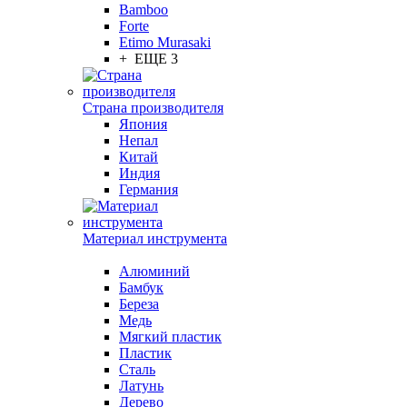
Bamboo
Forte
Etimo Murasaki
+ ЕЩЕ 3
Страна производителя
Япония
Непал
Китай
Индия
Германия
Материал инструмента
Алюминий
Бамбук
Береза
Медь
Мягкий пластик
Пластик
Сталь
Латунь
Дерево