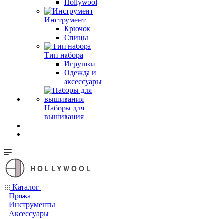
Hollywool
Инструмент
Крючок
Спицы
Тип набора
Игрушки
Одежда и
аксессуары
Наборы для
вышивания
HOLLYWOOL
Каталог
Пряжа
Инструменты
Аксессуары