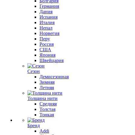
Болгария
Германия
Дания
Испания
Италия
Непал
Норвегия
Перу
Россия
США
Япония
Швейцария
Сезон
Демисезонная
Зимняя
Летняя
Толщина нити
Средняя
Толстая
Тонкая
Бренд
Addi