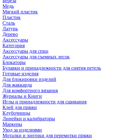
Береза
Медь
Мягкий пластик
Пластик
Сталь
Латунь
Дерево
Аксессуары
Категория
Аксессуары для спиц
Аксессуары для съемных лесок
Блокаторы
Булавки и принадлежности для снятия петель
Готовые изделия
Для блокировки изделий
Для жаккарда
Для комфортного вязания
Журналы и Книги
Иглы и принадлежности для сшивания
Клей для пряжи
Клубочницы
Линейки и калибраторы
Маркеры
Уход за изделиями
Моталки и зонтики для перемотки пряжи