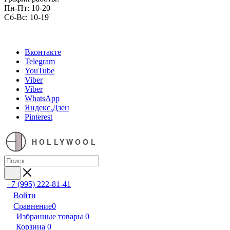
Пн-Пт: 10-20
Сб-Вс: 10-19
Вконтакте
Telegram
YouTube
Viber
Viber
WhatsApp
Яндекс.Дзен
Pinterest
HOLLYWOOL
+7 (995) 222-81-41
Войти
Сравнение
0
Избранные товары
0
Корзина
0