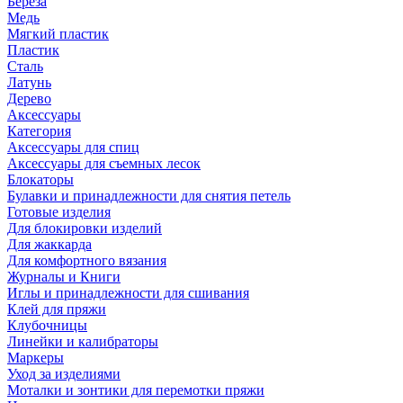
Береза
Медь
Мягкий пластик
Пластик
Сталь
Латунь
Дерево
Аксессуары
Категория
Аксессуары для спиц
Аксессуары для съемных лесок
Блокаторы
Булавки и принадлежности для снятия петель
Готовые изделия
Для блокировки изделий
Для жаккарда
Для комфортного вязания
Журналы и Книги
Иглы и принадлежности для сшивания
Клей для пряжи
Клубочницы
Линейки и калибраторы
Маркеры
Уход за изделиями
Моталки и зонтики для перемотки пряжи