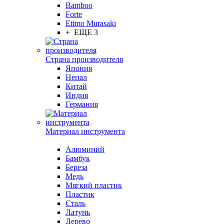
Bamboo
Forte
Etimo Murasaki
+ ЕЩЕ 3
Страна производителя
Япония
Непал
Китай
Индия
Германия
Материал инструмента
Алюминий
Бамбук
Береза
Медь
Мягкий пластик
Пластик
Сталь
Латунь
Дерево