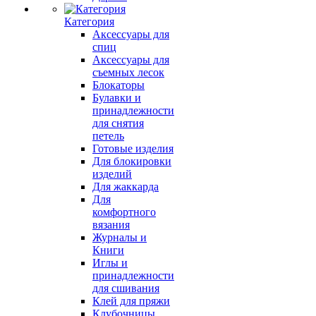
Категория
Аксессуары для
спиц
Аксессуары для
съемных лесок
Блокаторы
Булавки и
принадлежности
для снятия
петель
Готовые изделия
Для блокировки
изделий
Для жаккарда
Для
комфортного
вязания
Журналы и
Книги
Иглы и
принадлежности
для сшивания
Клей для пряжи
Клубочницы