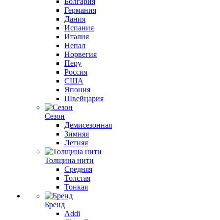
Болгария
Германия
Дания
Испания
Италия
Непал
Норвегия
Перу
Россия
США
Япония
Швейцария
Сезон
Демисезонная
Зимняя
Летняя
Толщина нити
Средняя
Толстая
Тонкая
Бренд
Addi