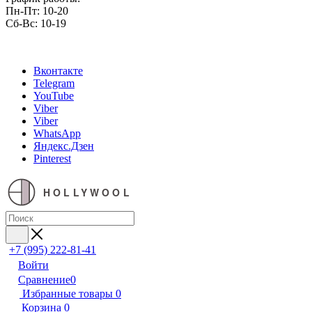
Пн-Пт: 10-20
Сб-Вс: 10-19
Вконтакте
Telegram
YouTube
Viber
Viber
WhatsApp
Яндекс.Дзен
Pinterest
HOLLYWOOL
+7 (995) 222-81-41
Войти
Сравнение
0
Избранные товары
0
Корзина
0