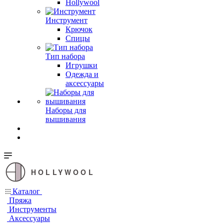
Hollywool
Инструмент
Крючок
Спицы
Тип набора
Игрушки
Одежда и
аксессуары
Наборы для
вышивания
HOLLYWOOL
Каталог
Пряжа
Инструменты
Аксессуары