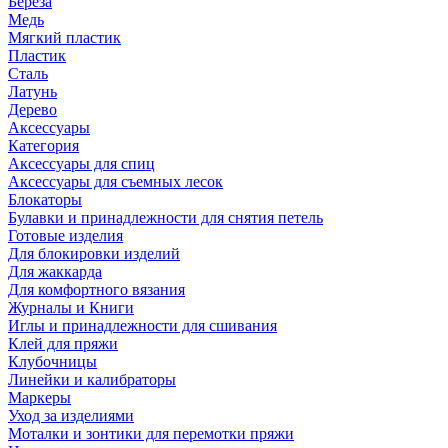
Береза
Медь
Мягкий пластик
Пластик
Сталь
Латунь
Дерево
Аксессуары
Категория
Аксессуары для спиц
Аксессуары для съемных лесок
Блокаторы
Булавки и принадлежности для снятия петель
Готовые изделия
Для блокировки изделий
Для жаккарда
Для комфортного вязания
Журналы и Книги
Иглы и принадлежности для сшивания
Клей для пряжи
Клубочницы
Линейки и калибраторы
Маркеры
Уход за изделиями
Моталки и зонтики для перемотки пряжи