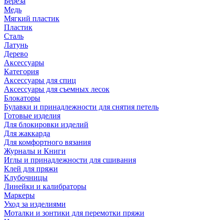
Береза
Медь
Мягкий пластик
Пластик
Сталь
Латунь
Дерево
Аксессуары
Категория
Аксессуары для спиц
Аксессуары для съемных лесок
Блокаторы
Булавки и принадлежности для снятия петель
Готовые изделия
Для блокировки изделий
Для жаккарда
Для комфортного вязания
Журналы и Книги
Иглы и принадлежности для сшивания
Клей для пряжи
Клубочницы
Линейки и калибраторы
Маркеры
Уход за изделиями
Моталки и зонтики для перемотки пряжи