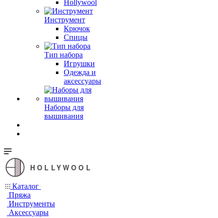
Hollywool
Инструмент
Крючок
Спицы
Тип набора
Игрушки
Одежда и
аксессуары
Наборы для
вышивания
HOLLYWOOL
Каталог
Пряжа
Инструменты
Аксессуары