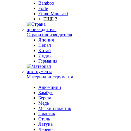
Bamboo
Forte
Etimo Murasaki
+ ЕЩЕ 3
Страна производителя
Япония
Непал
Китай
Индия
Германия
Материал инструмента
Алюминий
Бамбук
Береза
Медь
Мягкий пластик
Пластик
Сталь
Латунь
Дерево