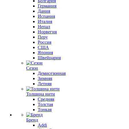
Болгария
Германия
Дания
Испания
Италия
Непал
Норвегия
Перу
Россия
США
Япония
Швейцария
Сезон
Демисезонная
Зимняя
Летняя
Толщина нити
Средняя
Толстая
Тонкая
Бренд
Addi