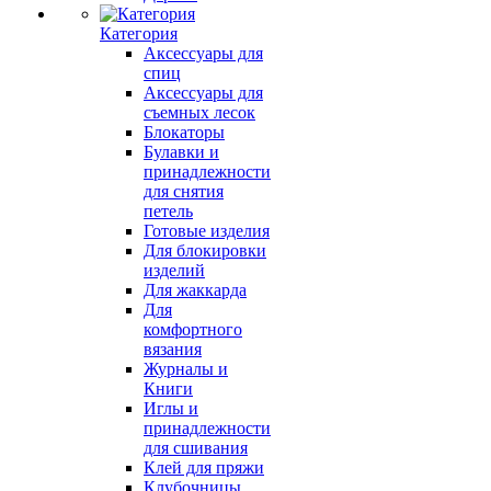
Категория
Аксессуары для
спиц
Аксессуары для
съемных лесок
Блокаторы
Булавки и
принадлежности
для снятия
петель
Готовые изделия
Для блокировки
изделий
Для жаккарда
Для
комфортного
вязания
Журналы и
Книги
Иглы и
принадлежности
для сшивания
Клей для пряжи
Клубочницы