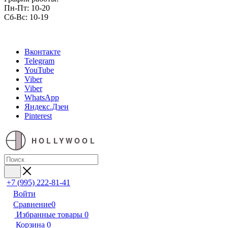
Пн-Пт: 10-20
Сб-Вс: 10-19
Вконтакте
Telegram
YouTube
Viber
Viber
WhatsApp
Яндекс.Дзен
Pinterest
HOLLYWOOL
+7 (995) 222-81-41
Войти
Сравнение
0
Избранные товары
0
Корзина
0