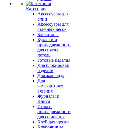
Категория
Аксессуары для
спиц
Аксессуары для
съемных лесок
Блокаторы
Булавки и
принадлежности
для снятия
петель
Готовые изделия
Для блокировки
изделий
Для жаккарда
Для
комфортного
вязания
Журналы и
Книги
Иглы и
принадлежности
для сшивания
Клей для пряжи
Клубочницы