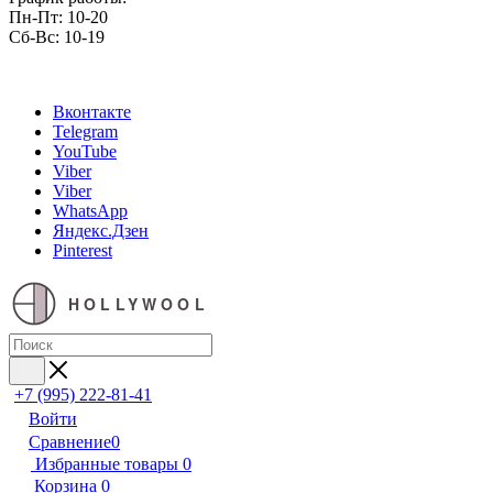
Пн-Пт: 10-20
Сб-Вс: 10-19
Вконтакте
Telegram
YouTube
Viber
Viber
WhatsApp
Яндекс.Дзен
Pinterest
HOLLYWOOL
+7 (995) 222-81-41
Войти
Сравнение
0
Избранные товары
0
Корзина
0