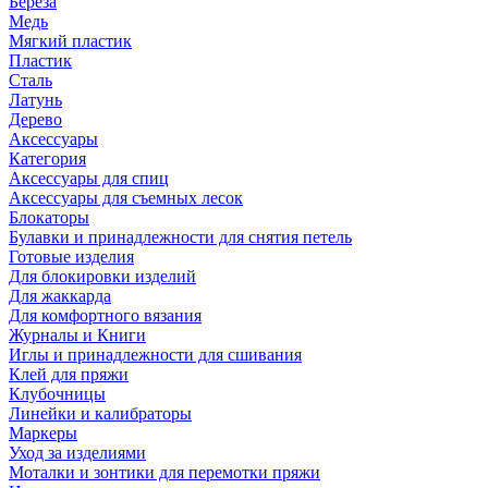
Береза
Медь
Мягкий пластик
Пластик
Сталь
Латунь
Дерево
Аксессуары
Категория
Аксессуары для спиц
Аксессуары для съемных лесок
Блокаторы
Булавки и принадлежности для снятия петель
Готовые изделия
Для блокировки изделий
Для жаккарда
Для комфортного вязания
Журналы и Книги
Иглы и принадлежности для сшивания
Клей для пряжи
Клубочницы
Линейки и калибраторы
Маркеры
Уход за изделиями
Моталки и зонтики для перемотки пряжи