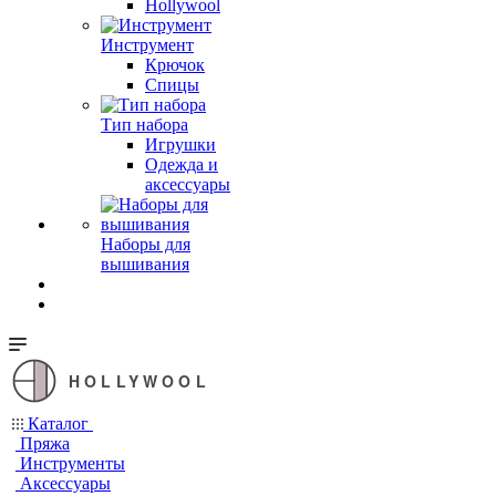
Hollywool
Инструмент
Крючок
Спицы
Тип набора
Игрушки
Одежда и
аксессуары
Наборы для
вышивания
HOLLYWOOL
Каталог
Пряжа
Инструменты
Аксессуары