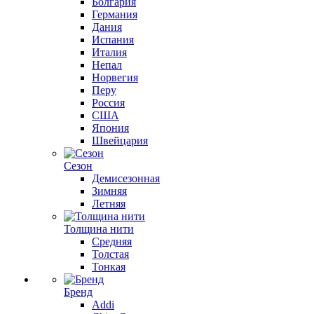
Болгария
Германия
Дания
Испания
Италия
Непал
Норвегия
Перу
Россия
США
Япония
Швейцария
Сезон
Демисезонная
Зимняя
Летняя
Толщина нити
Средняя
Толстая
Тонкая
Бренд
Addi