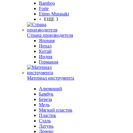
Bamboo
Forte
Etimo Murasaki
+ ЕЩЕ 3
Страна производителя
Япония
Непал
Китай
Индия
Германия
Материал инструмента
Алюминий
Бамбук
Береза
Медь
Мягкий пластик
Пластик
Сталь
Латунь
Дерево