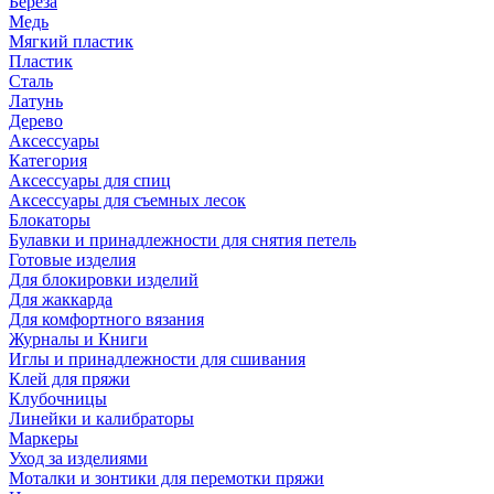
Береза
Медь
Мягкий пластик
Пластик
Сталь
Латунь
Дерево
Аксессуары
Категория
Аксессуары для спиц
Аксессуары для съемных лесок
Блокаторы
Булавки и принадлежности для снятия петель
Готовые изделия
Для блокировки изделий
Для жаккарда
Для комфортного вязания
Журналы и Книги
Иглы и принадлежности для сшивания
Клей для пряжи
Клубочницы
Линейки и калибраторы
Маркеры
Уход за изделиями
Моталки и зонтики для перемотки пряжи